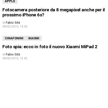
APPLE
Fotocamera posteriore da 8 megapixel anche per il
prossimo iPhone 6s?
di
Fabio Sità
09/02/2015, 14:50
CINAFONINI
XIAOMI
Foto spia: ecco in foto il nuovo Xiaomi MiPad 2
di
Fabio Sità
09/02/2015, 12:42