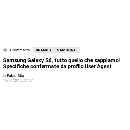
0 Comments
BRANDS
SAMSUNG
Samsung Galaxy S6, tutto quello che sappiamo!
Specifiche confermate da profilo User Agent
di
Fabio Sità
16/01/2015, 07:37