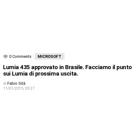
0 Comments
MICROSOFT
Lumia 435 approvato in Brasile. Facciamo il punto
sui Lumia di prossima uscita.
di
Fabio Sità
11/01/2015, 05:27