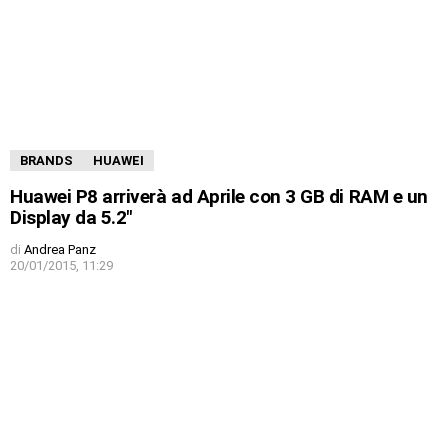
BRANDS
HUAWEI
Huawei P8 arriverà ad Aprile con 3 GB di RAM e un
Display da 5.2″
di
Andrea Panz
20/01/2015, 11:29