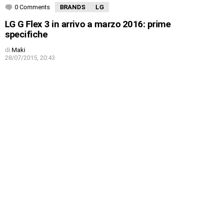
0 Comments
BRANDS
LG
LG G Flex 3 in arrivo a marzo 2016: prime
specifiche
di
Maki
28/07/2015, 20:43