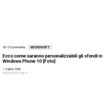
0 Comments
MICROSOFT
Ecco come saranno personalizzabili gli sfondi in
Windows Phone 10 [Foto]
di
Fabio Sità
05/01/2015, 09:17