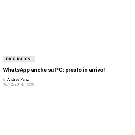
DISCUSSIONI
WhatsApp anche su PC: presto in arrivo!
di
Andrea Panz
16/12/2014, 10:00