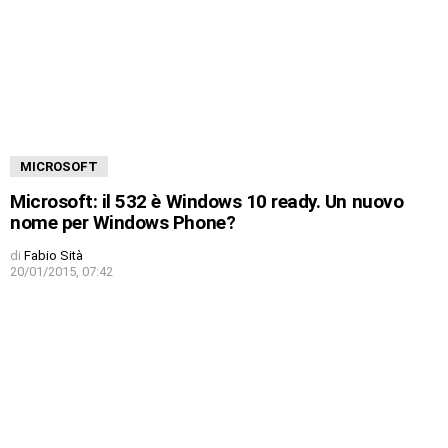
MICROSOFT
Microsoft: il 532 è Windows 10 ready. Un nuovo
nome per Windows Phone?
di
Fabio Sità
20/01/2015, 07:42