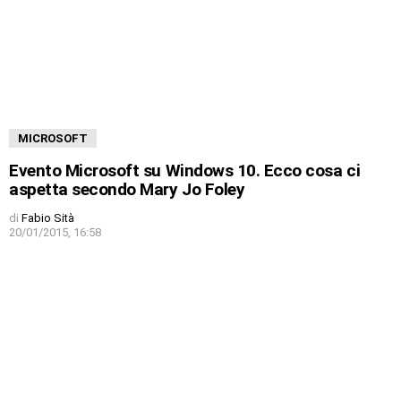
MICROSOFT
Evento Microsoft su Windows 10. Ecco cosa ci
aspetta secondo Mary Jo Foley
di
Fabio Sità
20/01/2015, 16:58