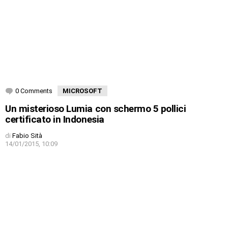
0 Comments
MICROSOFT
Un misterioso Lumia con schermo 5 pollici
certificato in Indonesia
di
Fabio Sità
14/01/2015, 10:09