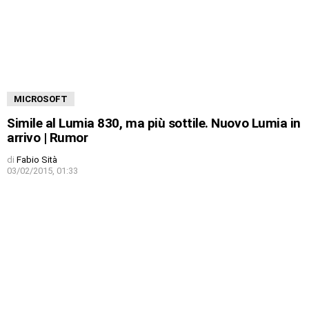
MICROSOFT
Simile al Lumia 830, ma più sottile. Nuovo Lumia in
arrivo | Rumor
di
Fabio Sità
03/02/2015, 01:33