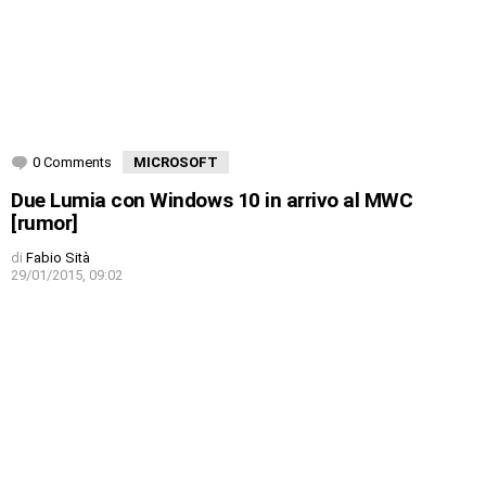
0 Comments
MICROSOFT
Due Lumia con Windows 10 in arrivo al MWC
[rumor]
di
Fabio Sità
29/01/2015, 09:02