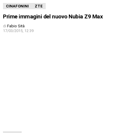
CINAFONINI
ZTE
Prime immagini del nuovo Nubia Z9 Max
di
Fabio Sità
17/03/2015, 12:39