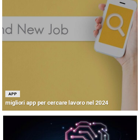
APP
migliori app per cercare lavoro nel 2024
ULTIMI
ARTICOLI