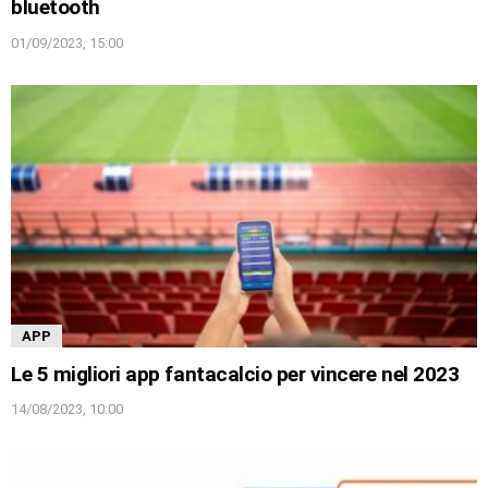
bluetooth
01/09/2023, 15:00
APP
Le 5 migliori app fantacalcio per vincere nel 2023
14/08/2023, 10:00