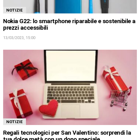
NOTIZIE
Nokia G22: lo smartphone riparabile e sostenibile a
prezzi accessibili
13/03/2023, 15:00
NOTIZIE
Regali tecnologici per San Valentino: sorprendi la
tua dolce metà con un dono speciale