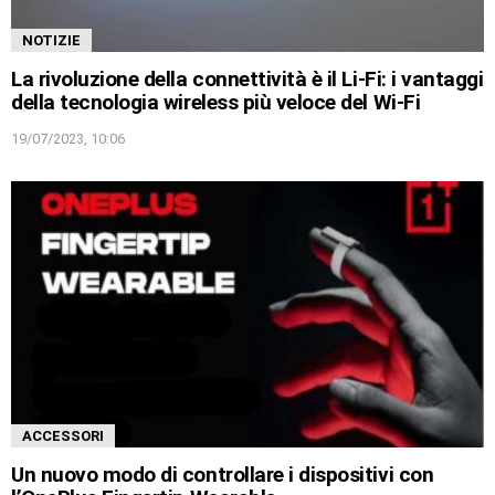
NOTIZIE
La rivoluzione della connettività è il Li-Fi: i vantaggi
della tecnologia wireless più veloce del Wi-Fi
19/07/2023, 10:06
ACCESSORI
Un nuovo modo di controllare i dispositivi con