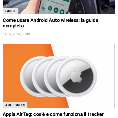
GUIDE
Come usare Android Auto wireless: la guida
completa
11/09/2023, 16:49
ACCESSORI
Apple AirTag: cos’è e come funziona il tracker