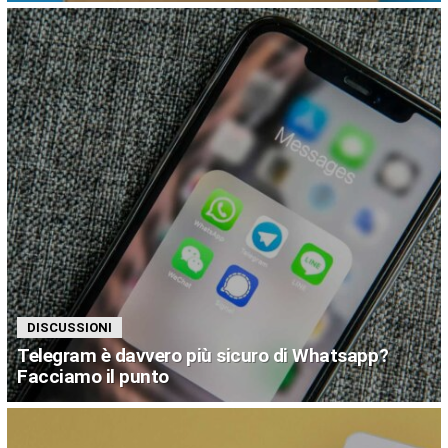
DISCUSSIONI
Telegram è davvero più sicuro di Whatsapp?
Facciamo il punto