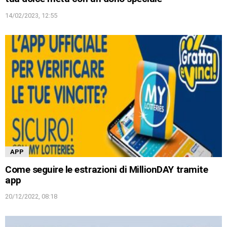
14/02/2023, 12:55
APP
Come seguire le estrazioni di MillionDAY tramite
app
20/12/2022, 08:18