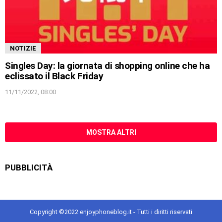
NOTIZIE
Singles Day: la giornata di shopping online che ha
eclissato il Black Friday
11/11/2022, 08:00
MOSTRA ALTRI
PUBBLICITÀ
Copyright ©2022 enjoyphoneblog.it - Tutti i diritti riservati