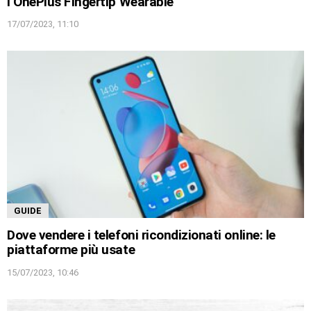
l’OnePlus Fingertip Wearable
17/07/2023, 11:10
GUIDE
Dove vendere i telefoni ricondizionati online: le
piattaforme più usate
15/07/2023, 10:46