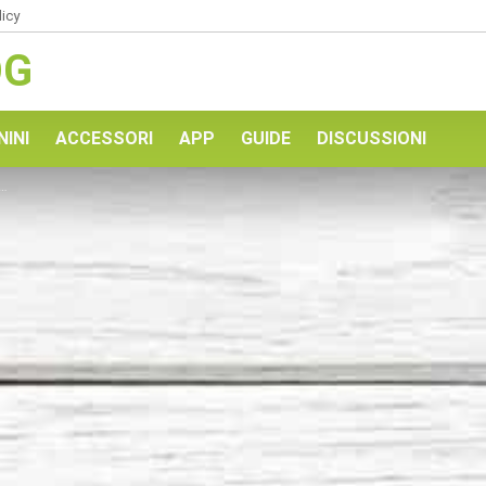
licy
OG
NINI
ACCESSORI
APP
GUIDE
DISCUSSIONI