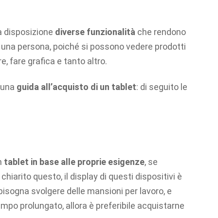
 a disposizione
diverse funzionalità
che rendono
i una persona, poiché si possono vedere prodotti
e, fare grafica e tanto altro.
o una
guida all’acquisto di un tablet
: di seguito le
un
tablet in base alle proprie esigenze
, se
iarito questo, il display di questi dispositivi è
isogna svolgere delle mansioni per lavoro, e
empo prolungato, allora è preferibile acquistarne