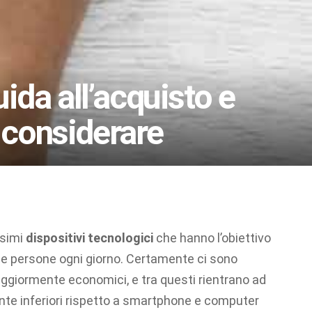
guida all’acquisto e
 considerare
ssimi
dispositivi tecnologici
che hanno l’obiettivo
lle persone ogni giorno. Certamente ci sono
maggiormente economici, e tra questi rientrano ad
ente inferiori rispetto a smartphone e computer