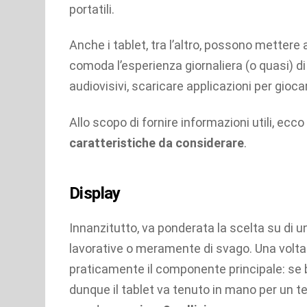
portatili.
Anche i tablet, tra l’altro, possono mettere
comoda l’esperienza giornaliera (o quasi) d
audiovisivi, scaricare applicazioni per giocar
Allo scopo di fornire informazioni utili, ecc
caratteristiche da considerare
.
Display
Innanzitutto, va ponderata la scelta su di 
lavorative o meramente di svago. Una volta ch
praticamente il componente principale: se b
dunque il tablet va tenuto in mano per un t