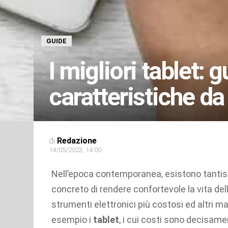
GUIDE
I migliori tablet: 
caratteristiche da
di
Redazione
14/05/2023, 14:00
Nell’epoca contemporanea, esistono tanti
concreto di rendere confortevole la vita de
strumenti elettronici più costosi ed altri 
esempio i
tablet
, i cui costi sono decisam