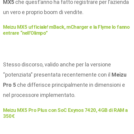
MX5
che quest’anno ha fatto registrare per l’azienda
un vero e proprio boom di vendite.
Meizu MX5 ufficiale! mBack, mCharger e la Flyme lo fanno
entrare “nell’Olimpo”
Stesso discorso, valido anche per la versione
“potenziata” presentata recentemente con il
Meizu
Pro 5
che differisce principalmente in dimensioni e
nel processore implementato.
Meizu MX5 Pro Plus con SoC Exynos 7420, 4GB di RAM a
350€