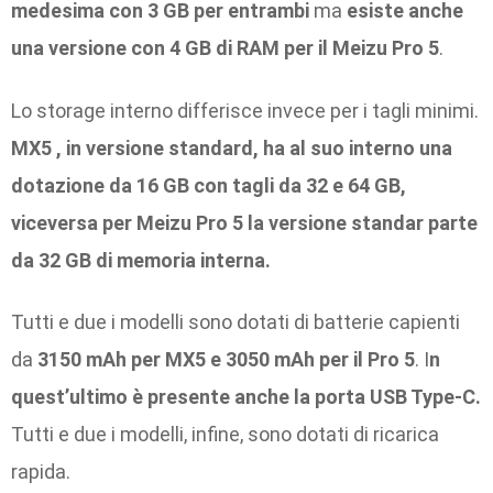
medesima con 3 GB per entrambi
ma
esiste anche
una versione con
4 GB di RAM per il Meizu Pro 5
.
Lo storage interno differisce invece per i tagli minimi.
MX5 , in versione standard, ha al suo interno una
dotazione da 16 GB con tagli da 32 e 64 GB,
viceversa per Meizu Pro 5 la versione standar parte
da 32 GB di memoria interna.
Tutti e due i modelli sono dotati di batterie capienti
da
3150 mAh per MX5 e 3050 mAh per il Pro 5
. I
n
quest’ultimo è presente anche la porta USB Type-C.
Tutti e due i modelli, infine, sono dotati di ricarica
rapida.