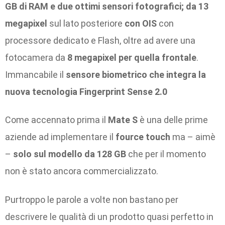
GB di RAM e due ottimi sensori fotografici; da 13
megapixel
sul lato posteriore
con OIS
con
processore dedicato e Flash, oltre ad avere una
fotocamera da
8 megapixel per quella frontale
.
Immancabile il
sensore biometrico che integra la
nuova tecnologia Fingerprint Sense 2.0
Come accennato prima il
Mate S
è una delle prime
aziende ad implementare il
fource touch
ma – aimè
–
solo sul modello da 128 GB
che per il momento
non è stato ancora commercializzato.
Purtroppo le parole a volte non bastano per
descrivere le qualità di un prodotto quasi perfetto in