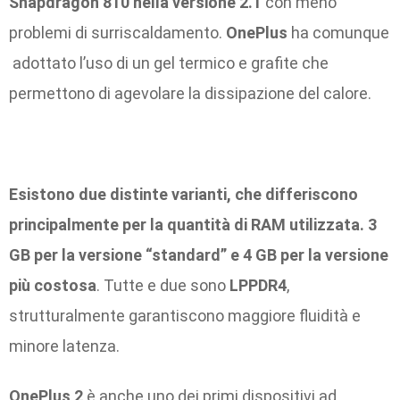
Snapdragon 810 nella versione 2.1
con meno
problemi di surriscaldamento.
OnePlus
ha comunque
adottato l’uso di un gel termico e grafite che
permettono di agevolare la dissipazione del calore.
Esistono due distinte varianti, che differiscono
principalmente per la quantità di RAM utilizzata. 3
GB per la versione “standard” e 4 GB per la versione
più costosa
. Tutte e due sono
LPPDR4
,
strutturalmente garantiscono maggiore fluidità e
minore latenza.
OnePlus 2
è anche uno dei primi dispositivi ad