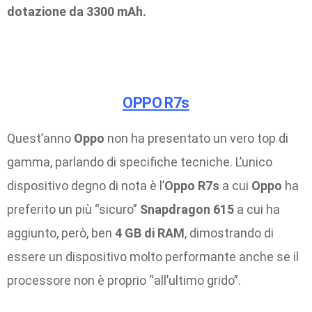
dotazione da 3300 mAh.
OPPO R7s
Quest’anno
Oppo
non ha presentato un vero top di
gamma, parlando di specifiche tecniche. L’unico
dispositivo degno di nota è l’
Oppo R7s
a cui
Oppo
ha
preferito un più “sicuro”
Snapdragon 615
a cui ha
aggiunto, però, ben
4 GB di RAM
, dimostrando di
essere un dispositivo molto performante anche se il
processore non è proprio “all’ultimo grido”.