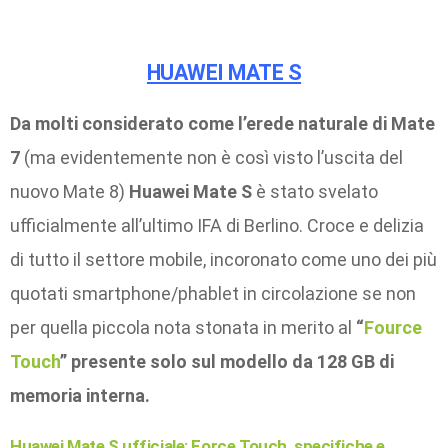
HUAWEI MATE S
Da molti considerato come l’erede naturale di Mate
7
(ma evidentemente non è così visto l’uscita del
nuovo Mate 8)
Huawei Mate S
è stato svelato
ufficialmente all’ultimo IFA di Berlino. Croce e delizia
di tutto il settore mobile, incoronato come uno dei più
quotati smartphone/phablet in circolazione se non
per quella piccola nota stonata in merito al
“
Fource
Touch
” presente solo sul modello da 128 GB di
memoria interna.
Huawei Mate S ufficiale: Force Touch, specifiche e