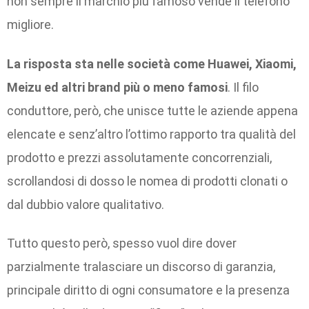
non sempre il marchio più famoso vende il telefono
migliore.
La risposta sta nelle società come Huawei, Xiaomi,
Meizu ed altri brand più o meno famosi
. Il filo
conduttore, però, che unisce tutte le aziende appena
elencate e senz’altro l’ottimo rapporto tra qualità del
prodotto e prezzi assolutamente concorrenziali,
scrollandosi di dosso le nomea di prodotti clonati o
dal dubbio valore qualitativo.
Tutto questo però, spesso vuol dire dover
parzialmente tralasciare un discorso di garanzia,
principale diritto di ogni consumatore e la presenza