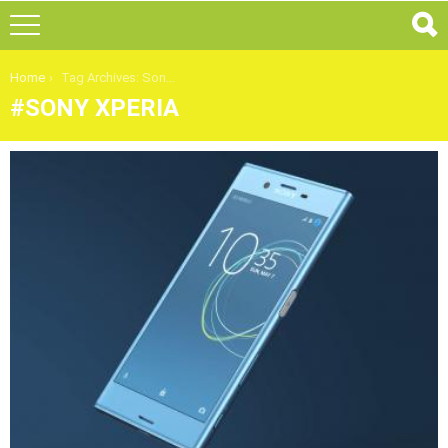
You are here:
Home
Tag Archives: Sony Xperia
SONY XPERIA
ULTIMI
ARTICOLI