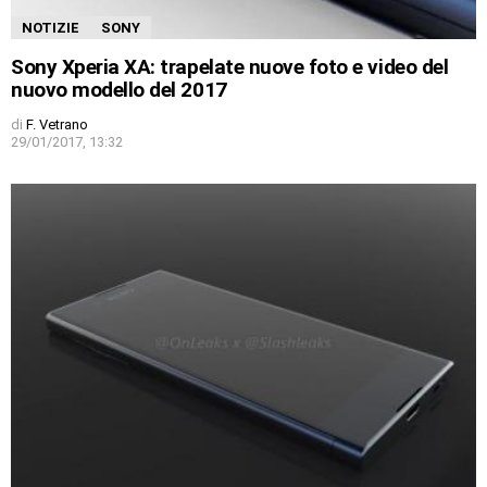
NOTIZIE
SONY
Sony Xperia XA: trapelate nuove foto e video del
nuovo modello del 2017
di
F. Vetrano
29/01/2017, 13:32