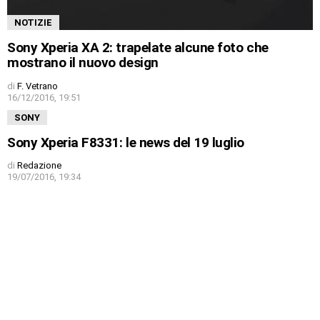
NOTIZIE
Sony Xperia XA 2: trapelate alcune foto che
mostrano il nuovo design
di
F. Vetrano
16/12/2016, 19:51
SONY
Sony Xperia F8331: le news del 19 luglio
di
Redazione
19/07/2016, 19:34