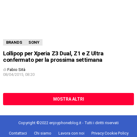
BRANDS
SONY
Lollipop per Xperia Z3 Dual, Z1 e Z Ultra
confermato per la prossima settimana
di
Fabio Sità
08/04/2015, 08:20
MOSTRA ALTRI
Copyright ©2022 enjoyphoneblog.it - Tutti i diritti riservati
Contattaci
Chi siamo
Lavora con noi
Privacy Cookie Policy