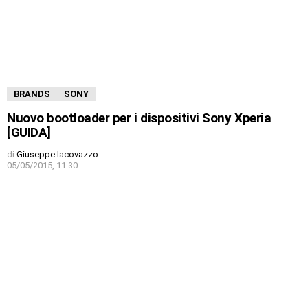
BRANDS
SONY
Nuovo bootloader per i dispositivi Sony Xperia
[GUIDA]
di
Giuseppe Iacovazzo
05/05/2015, 11:30