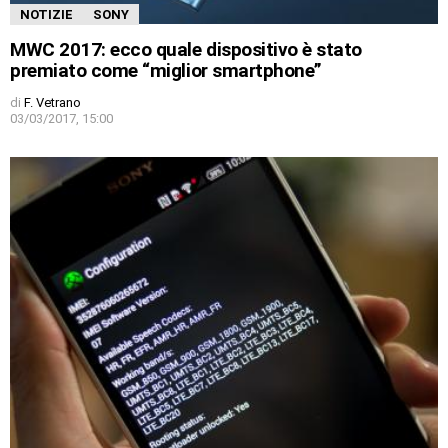
NOTIZIE
SONY
MWC 2017: ecco quale dispositivo è stato
premiato come “miglior smartphone”
di
F. Vetrano
03/03/2017, 15:00