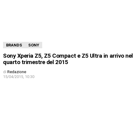
BRANDS
SONY
Sony Xperia Z5, Z5 Compact e Z5 Ultra in arrivo nel
quarto trimestre del 2015
di
Redazione
15/04/2015, 10:30