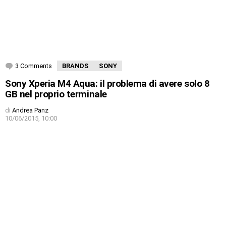
3 Comments
BRANDS
SONY
Sony Xperia M4 Aqua: il problema di avere solo 8
GB nel proprio terminale
di
Andrea Panz
10/06/2015, 10:00