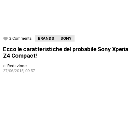
2 Comments
BRANDS
SONY
Ecco le caratteristiche del probabile Sony Xperia
Z4 Compact!
di
Redazione
27/06/2015, 09:57