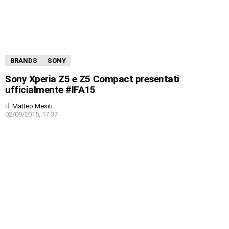
BRANDS
SONY
Sony Xperia Z5 e Z5 Compact presentati
ufficialmente #IFA15
di
Matteo Mesiti
02/09/2015, 17:37