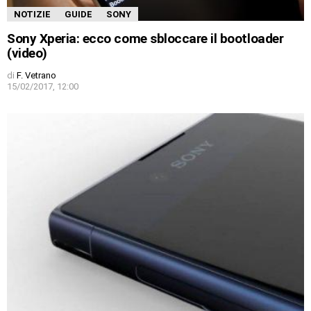
NOTIZIE
GUIDE
SONY
Sony Xperia: ecco come sbloccare il bootloader
(video)
di
F. Vetrano
15/02/2017, 12:00