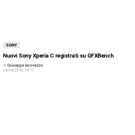
SONY
Nuovi Sony Xperia C registrati su GFXBench
di
Giuseppe Iacovazzo
29/04/2016, 14:12