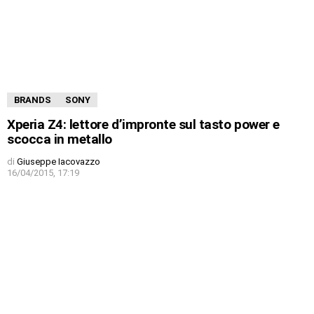
BRANDS
SONY
Xperia Z4: lettore d’impronte sul tasto power e
scocca in metallo
di
Giuseppe Iacovazzo
16/04/2015, 17:19