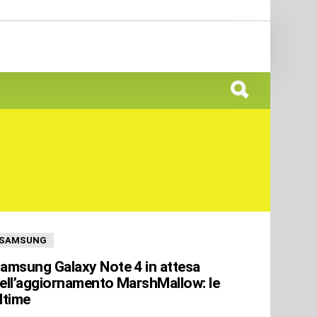
SAMSUNG
amsung Galaxy Note 4 in attesa
ell’aggiornamento MarshMallow: le
ltime