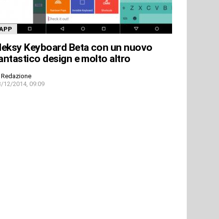
APP
leksy Keyboard Beta con un nuovo
antastico design e molto altro
Redazione
3/12/2014, 09:09