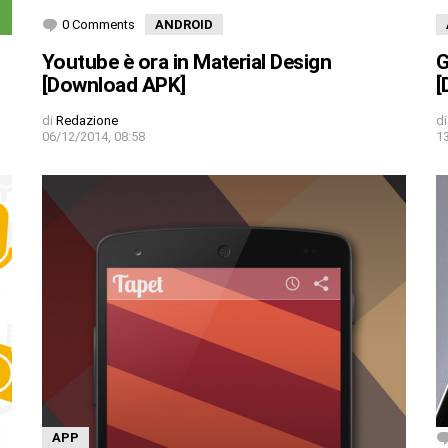
0 Comments
ANDROID
Youtube è ora in Material Design
G
[Download APK]
[
di
Redazione
di
06/12/2014, 08:58
1
APP