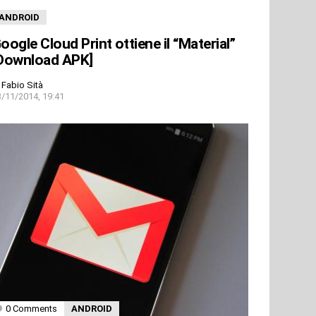
ANDROID
oogle Cloud Print ottiene il “Material”
Download APK]
Fabio Sità
3/11/2014, 19:41
0 Comments
ANDROID