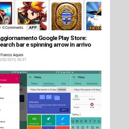
0 Comments
APP
ggiornamento Google Play Store:
earch bar e spinning arrow in arrivo
Franco Aquini
0/02/2015, 06:37