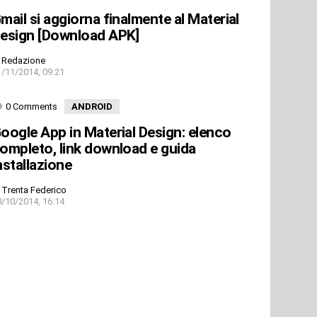
mail si aggiorna finalmente al Material
esign [Download APK]
Redazione
1/11/2014, 09:21
0 Comments
ANDROID
oogle App in Material Design: elenco
ompleto, link download e guida
nstallazione
Trenta Federico
0/10/2014, 16:14