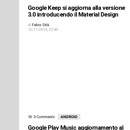
Google Keep si aggiorna alla versione
3.0 introducendo il Material Design
di
Fabio Sità
12/11/2014, 23:40
0 Comments
ANDROID
Google Play Music aggiornamento al