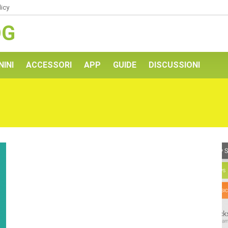
licy
OG
NINI
ACCESSORI
APP
GUIDE
DISCUSSIONI