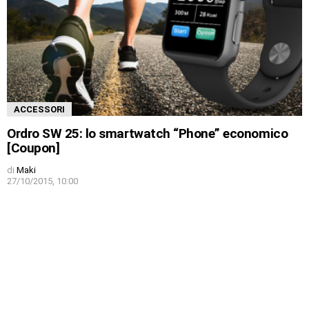
ACCESSORI
Ordro SW 25: lo smartwatch “Phone” economico
[Coupon]
di
Maki
27/10/2015, 10:00