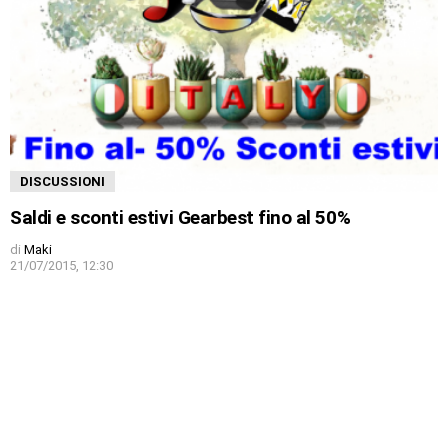
DISCUSSIONI
Saldi e sconti estivi Gearbest fino al 50%
di
Maki
21/07/2015, 12:30