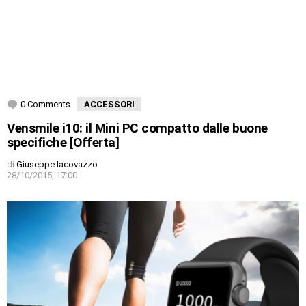
0 Comments
ACCESSORI
Vensmile i10: il Mini PC compatto dalle buone
specifiche [Offerta]
di
Giuseppe Iacovazzo
28/10/2015, 17:00