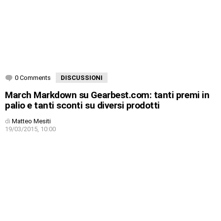
0 Comments
DISCUSSIONI
March Markdown su Gearbest.com: tanti premi in
palio e tanti sconti su diversi prodotti
di
Matteo Mesiti
19/03/2015, 10:00