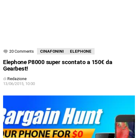
20 Comments
CINAFONINI
ELEPHONE
Elephone P8000 super scontato a 150€ da
Gearbest!
di
Redazione
13/06/2015, 10:00