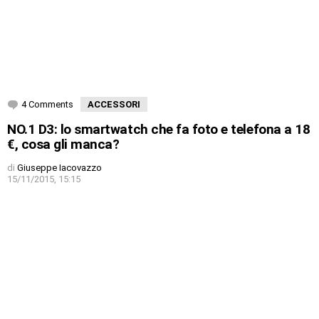
4 Comments
ACCESSORI
NO.1 D3: lo smartwatch che fa foto e telefona a 18
€, cosa gli manca?
di
Giuseppe Iacovazzo
15/11/2015, 15:15