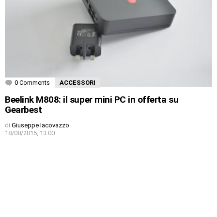
0 Comments
ACCESSORI
Beelink M808: il super mini PC in offerta su
Gearbest
di
Giuseppe Iacovazzo
18/08/2015, 13:00