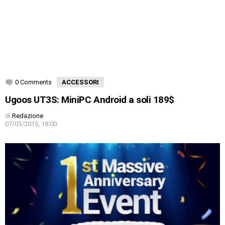
0 Comments
ACCESSORI
Ugoos UT3S: MiniPC Android a soli 189$
di
Redazione
07/03/2015, 18:00