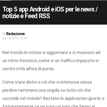
Top 5 app Android e iOS per le news /
notizie e Feed RSS
di
Redazione
02/12/2015, 12:30
Nel mondo le notizie si aggiornano e si muovono ad
un ritmo frenetico, come in un traffico impazzito in
centro città all’ora di punta.
Come stare dietro a ciò che ci interessa senza
perdere nemmeno una virgola su tutto ciò che
succede nel mondo? Bastano le applicazioni giuste, e
fortunatamente ce ne sono un paio che fanno al