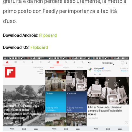
gratuita e da non perdere assolutamente, la metto al
primo posto con Feedly per importanza e facilità
d’uso.
Download Android:
Flipboard
Download iOS:
Flipboard