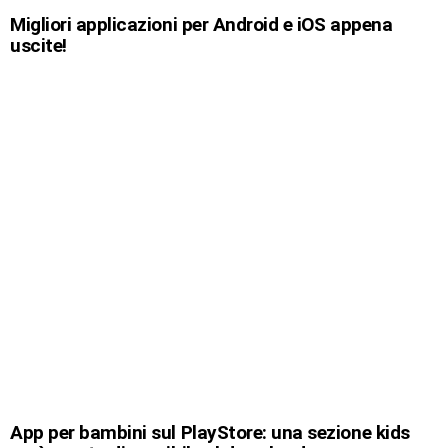
Migliori applicazioni per Android e iOS appena
uscite!
App per bambini sul PlayStore: una sezione kids