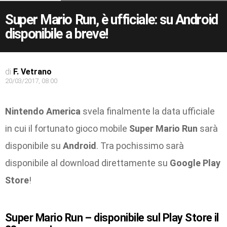
Super Mario Run, è ufficiale: su Android
disponibile a breve!
di
F. Vetrano
20/03/2017, 08:00
Nintendo America
svela finalmente la data ufficiale
in cui il fortunato gioco mobile
Super Mario Run
sarà
disponibile su
Android
. Tra pochissimo sarà
disponibile al download direttamente su
Google Play
Store
!
Super Mario Run – disponibile sul Play Store il