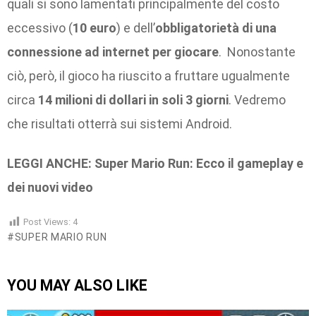
quali si sono lamentati principalmente del costo
eccessivo (
10 euro
) e dell’
obbligatorietà di una
connessione ad internet
per giocare
. Nonostante
ciò, però, il gioco ha riuscito a fruttare ugualmente
circa
14 milioni di dollari in soli 3 giorni
. Vedremo
che risultati otterrà sui sistemi Android.
LEGGI ANCHE: Super Mario Run: Ecco il gameplay e
dei nuovi video
Post Views:
4
SUPER MARIO RUN
YOU MAY ALSO LIKE