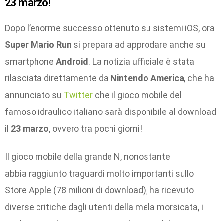
23 marzo!
Dopo l’enorme successo ottenuto su sistemi iOS, ora
Super Mario Run
si prepara ad approdare anche su
smartphone
Android
. La notizia ufficiale è stata
rilasciata direttamente da
Nintendo America
, che ha
annunciato su
Twitter
che il gioco mobile del
famoso idraulico italiano sarà disponibile al download
il
23 marzo
, ovvero tra pochi giorni!
Il gioco mobile della grande N, nonostante
abbia raggiunto traguardi molto importanti sullo
Store Apple (78 milioni di download), ha ricevuto
diverse critiche dagli utenti della mela morsicata, i