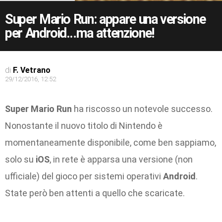
Super Mario Run: appare una versione
per Android…ma attenzione!
di
F. Vetrano
29/12/2016, 12:52
Super Mario Run
ha riscosso un notevole successo.
Nonostante il nuovo titolo di Nintendo è
momentaneamente disponibile, come ben sappiamo,
solo su
iOS
, in rete è apparsa una versione (non
ufficiale) del gioco per sistemi operativi
Android
.
State però ben attenti a quello che scaricate.