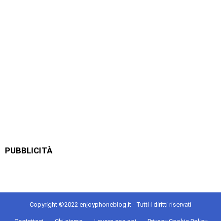
PUBBLICITÀ
Copyright ©2022 enjoyphoneblog.it - Tutti i diritti riservati