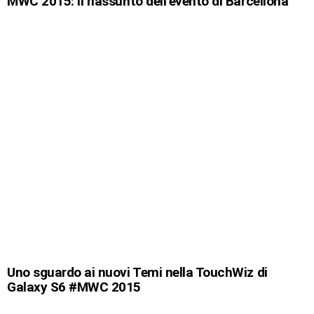
MWC 2015: il riassunto dell’evento di Barcellona
Uno sguardo ai nuovi Temi nella TouchWiz di
Galaxy S6 #MWC 2015