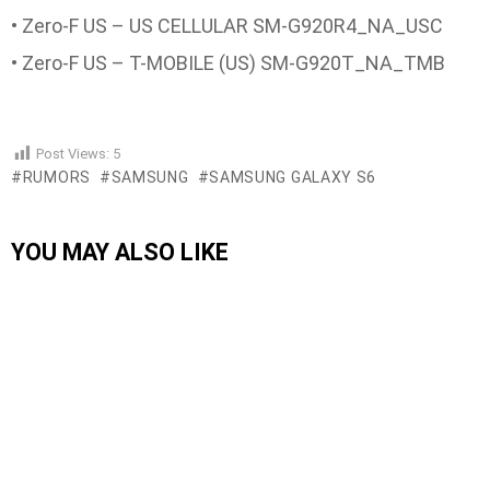
• Zero-F US – US CELLULAR SM-G920R4_NA_USC
Post Views:
5
RUMORS
SAMSUNG
SAMSUNG GALAXY S6
YOU MAY ALSO LIKE