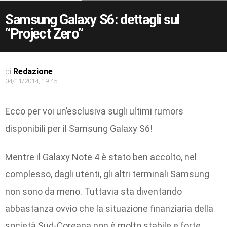
Samsung Galaxy S6: dettagli sul
“Project Zero”
di
Redazione
04/11/2014, 19:45
Ecco per voi un’esclusiva sugli ultimi rumors
disponibili per il Samsung Galaxy S6!
Mentre il Galaxy Note 4 è stato ben accolto, nel
complesso, dagli utenti, gli altri terminali Samsung
non sono da meno. Tuttavia sta diventando
abbastanza ovvio che la situazione finanziaria della
società Sud-Coreana non è molto stabile e forte