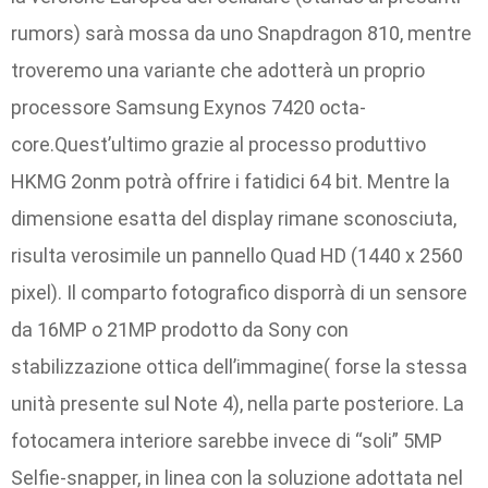
rumors) sarà mossa da uno Snapdragon 810, mentre
troveremo una variante che adotterà un proprio
processore Samsung Exynos 7420 octa-
core.Quest’ultimo grazie al processo produttivo
HKMG 2onm potrà offrire i fatidici 64 bit. Mentre la
dimensione esatta del display rimane sconosciuta,
risulta verosimile un pannello Quad HD (1440 x 2560
pixel). Il comparto fotografico disporrà di un sensore
da 16MP o 21MP prodotto da Sony con
stabilizzazione ottica dell’immagine( forse la stessa
unità presente sul Note 4), nella parte posteriore. La
fotocamera interiore sarebbe invece di “soli” 5MP
Selfie-snapper, in linea con la soluzione adottata nel