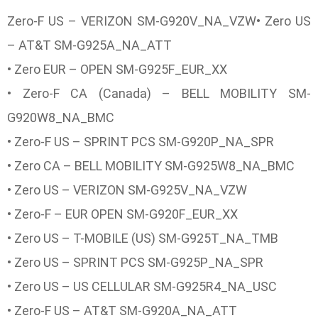
Zero-F US – VERIZON SM-G920V_NA_VZW• Zero US
– AT&T SM-G925A_NA_ATT
• Zero EUR – OPEN SM-G925F_EUR_XX
• Zero-F CA (Canada) – BELL MOBILITY SM-
G920W8_NA_BMC
• Zero-F US – SPRINT PCS SM-G920P_NA_SPR
• Zero CA – BELL MOBILITY SM-G925W8_NA_BMC
• Zero US – VERIZON SM-G925V_NA_VZW
• Zero-F – EUR OPEN SM-G920F_EUR_XX
• Zero US – T-MOBILE (US) SM-G925T_NA_TMB
• Zero US – SPRINT PCS SM-G925P_NA_SPR
• Zero US – US CELLULAR SM-G925R4_NA_USC
• Zero-F US – AT&T SM-G920A_NA_ATT