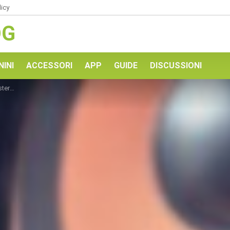
licy
OG
NINI
ACCESSORI
APP
GUIDE
DISCUSSIONI
tream