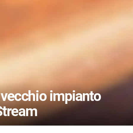
o vecchio impianto
Stream