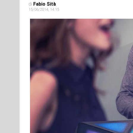
di
Fabio Sità
15/06/2014, 14:15