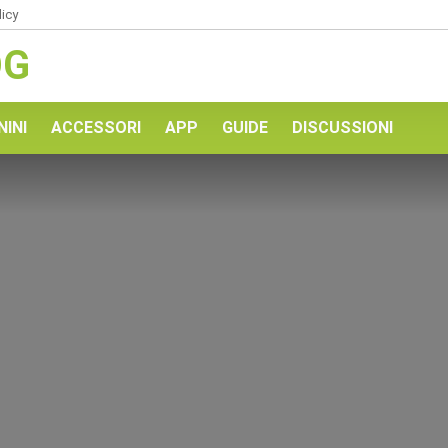
licy
OG
NINI
ACCESSORI
APP
GUIDE
DISCUSSIONI