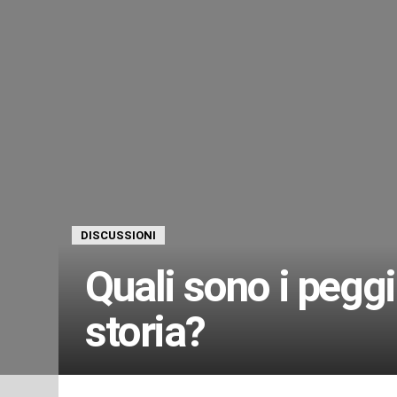
DISCUSSIONI
Quali sono i pegg
storia?