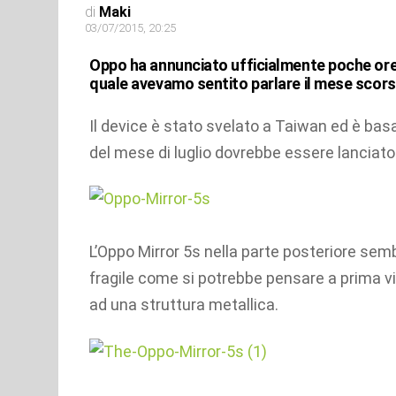
di
Maki
03/07/2015, 20:25
Oppo ha annunciato ufficialmente poche or
quale avevamo sentito parlare il mese scors
Il device è stato svelato a Taiwan ed è ba
del mese di luglio dovrebbe essere lanciato 
L’Oppo Mirror 5s nella parte posteriore sem
fragile come si potrebbe pensare a prima vi
ad una struttura metallica.