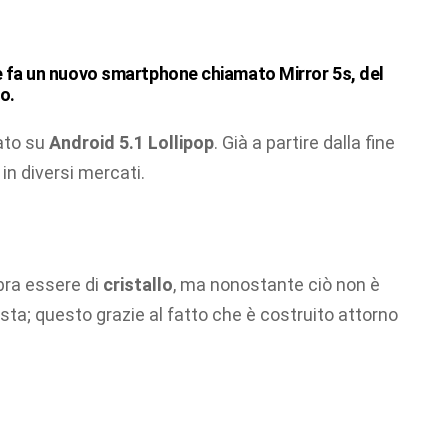
e fa un nuovo smartphone chiamato
Mirror 5s
, del
o.
sato su
Android 5.1 Lollipop
. Già a partire dalla fine
in diversi mercati.
bra essere di
cristallo
, ma nonostante ciò non è
sta; questo grazie al fatto che è costruito attorno