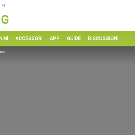
licy
OG
NINI
ACCESSORI
APP
GUIDE
DISCUSSIONI
ecchio