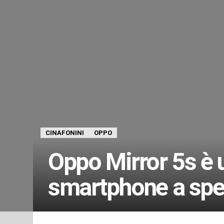
CINAFONINI
OPPO
Oppo Mirror 5s è uf
smartphone a spe