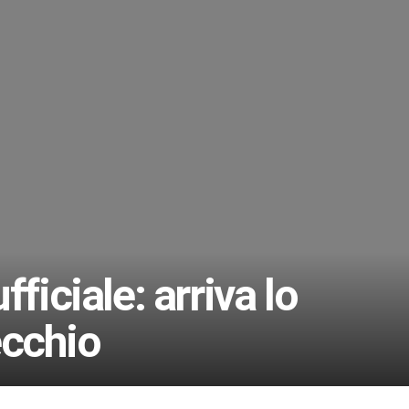
ficiale: arriva lo
cchio