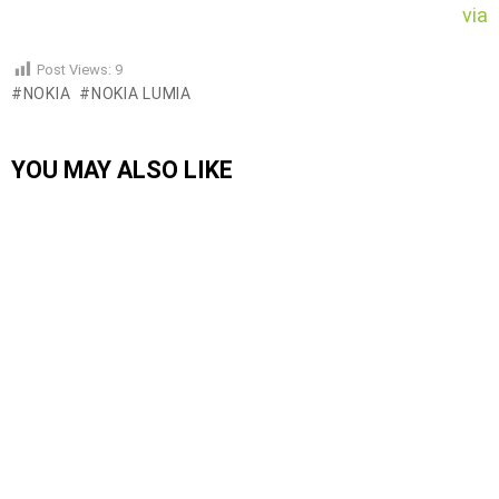
via
Post Views:
9
NOKIA
NOKIA LUMIA
YOU MAY ALSO LIKE