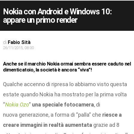
Nokia con Android e Windows 10:
appare un primo render
di
Fabio Sità
26/11/2015, 08:00
Anche se il marchio Nokia ormai sembra essere caduto nel
dimenticatoio, la società è ancora “viva”!
Qualche accenno di ripresa lo abbiamo visto questa
estate quando Nokia ha mostrato per la prima volta
“
Nokia Ozo
”
una speciale fotocamera
, di
nuova generazione, a forma di “palla” che
riesce a
creare immagini in realtà aumentata
grazie ad 8