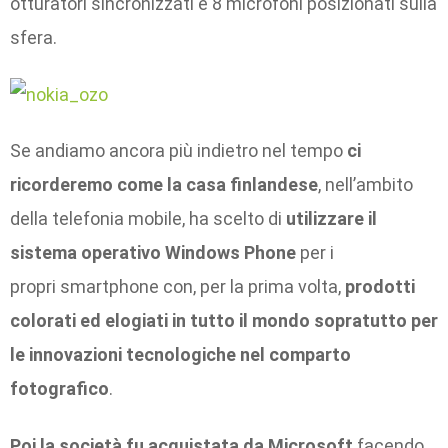
otturatori sincronizzati e 8 microfoni posizionati sulla
sfera.
Se andiamo ancora più indietro nel tempo
ci
ricorderemo come la casa finlandese
, nell’ambito
della telefonia mobile, ha scelto di
utilizzare il
sistema operativo Windows Phone
per i
propri smartphone con, per la prima volta,
prodotti
colorati ed elogiati in tutto il mondo sopratutto per
le innovazioni tecnologiche nel comparto
fotografico
.
Poi la società fu acquistata da Microsoft
facendo