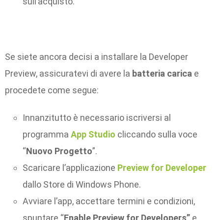
sull’acquisto.
Se siete ancora decisi a installare la Developer
Preview, assicuratevi di avere la
batteria carica
e
procedete come segue:
Innanzitutto è necessario iscriversi al
programma
App Studio
cliccando sulla voce
“
Nuovo Progetto
”.
Scaricare l’applicazione
Preview for Developer
dallo Store di Windows Phone.
Avviare l’app, accettare termini e condizioni,
spuntare “
Enable Preview for Developers”
e