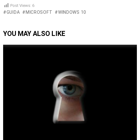
Post Views:
6
GUIDA
MICROSOFT
WINDOWS 10
YOU MAY ALSO LIKE