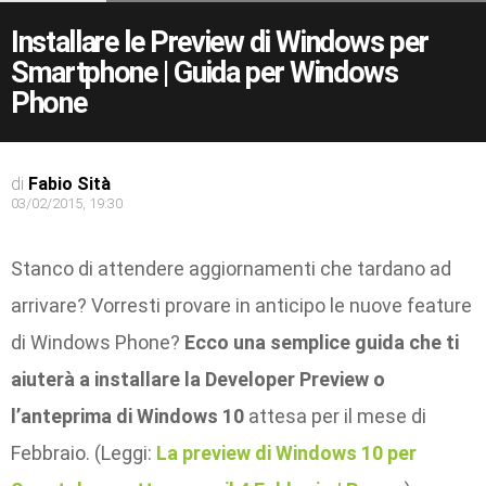
Installare le Preview di Windows per
Smartphone | Guida per Windows
Phone
di
Fabio Sità
03/02/2015, 19:30
Stanco di attendere aggiornamenti che tardano ad
arrivare? Vorresti provare in anticipo le nuove feature
di Windows Phone?
Ecco una semplice guida che ti
aiuterà a installare la Developer Preview o
l’anteprima di Windows 10
attesa per il mese di
Febbraio. (Leggi:
La preview di Windows 10 per