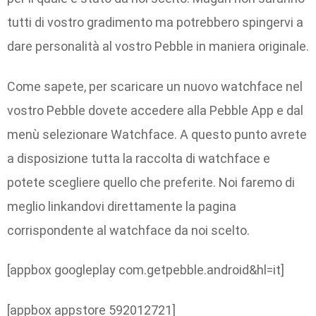
tutti di vostro gradimento ma potrebbero spingervi a
dare personalità al vostro Pebble in maniera originale.
Come sapete, per scaricare un nuovo watchface nel
vostro Pebble dovete accedere alla Pebble App e dal
menù selezionare Watchface. A questo punto avrete
a disposizione tutta la raccolta di watchface e
potete scegliere quello che preferite. Noi faremo di
meglio linkandovi direttamente la pagina
corrispondente al watchface da noi scelto.
[appbox googleplay com.getpebble.android&hl=it]
[appbox appstore 592012721]