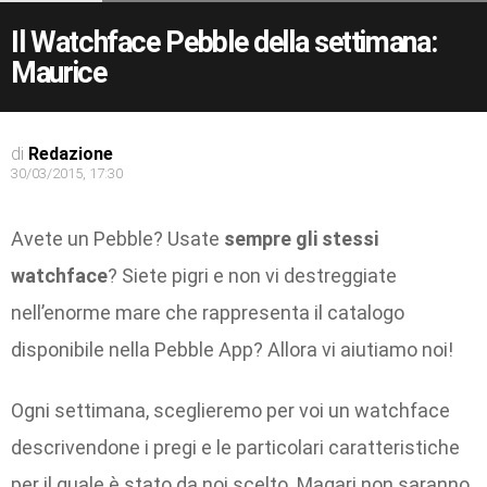
Il Watchface Pebble della settimana:
Maurice
di
Redazione
30/03/2015, 17:30
Avete un Pebble? Usate
sempre gli stessi
watchface
? Siete pigri e non vi destreggiate
nell’enorme mare che rappresenta il catalogo
disponibile nella Pebble App? Allora vi aiutiamo noi!
Ogni settimana, sceglieremo per voi un watchface
descrivendone i pregi e le particolari caratteristiche
per il quale è stato da noi scelto. Magari non saranno