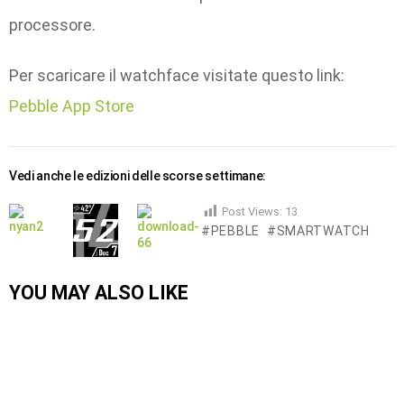
processore.
Per scaricare il watchface visitate questo link:
Pebble App Store
Vedi anche le edizioni delle scorse settimane:
Post Views:
13
PEBBLE
SMARTWATCH
YOU MAY ALSO LIKE