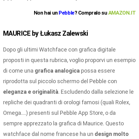
Non hai un
Pebble
? Compralo su
AMAZON.IT
MAURICE by Łukasz Zalewski
Dopo gli ultimi Watchface con grafica digitale
proposti in questa rubrica, voglio proporvi un esempio
di come una
grafica analogica
possa essere
riprodotta sul piccolo schermo del Pebble con
eleganza e originalità
. Escludendo dalla selezione le
repliche dei quadranti di orologi famosi (quali Rolex,
Omega….) presenti sul Pebble App Store, o da
sempre apprezzato la grafica di Maurice. Questo
watchface dal nome francese ha un
design molto