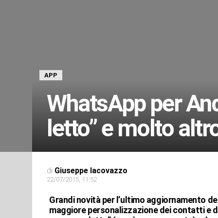
APP
WhatsApp per And
letto” e molto al
di
Giuseppe Iacovazzo
22/07/2015, 11:52
Grandi novità per l’ultimo aggiornamento de
maggiore personalizzazione dei contatti e del