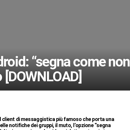
roid: “segna come non
tro [DOWNLOAD]
l client di messaggistica più famoso che porta una
le notifiche dei gruppi, il muto, l’opzione “segna