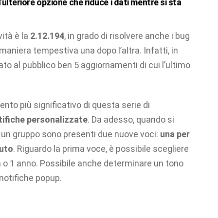
lteriore opzione che riduce i dati mentre si sta
ità è la
2.12.194
, in grado di risolvere anche i bug
 maniera tempestiva una dopo l’altra. Infatti, in
ato al pubblico ben 5 aggiornamenti di cui l’ultimo
nto più significativo di questa serie di
tifiche personalizzate
. Da adesso, quando si
i un gruppo sono presenti due nuove voci:
una per
muto
. Riguardo la prima voce, è possibile scegliere
a o 1 anno. Possibile anche determinare un tono
 notifiche popup.