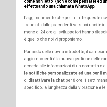
come non letto” (non è come pensate) ed un’u
effettuando una chiamata WhatsApp.
L’aggiornamento che porta tutte queste nov
trapelati dalle precedenti versioni uscite in
meno di 24 ore gli sviluppatori hanno rilasci
è quello che noi vi proponiamo.
Parlando delle novità introdotte, il cambiame
aggiornamenti è la nuova gestione delle
no
accede alle informazioni di un contatto o d
le notifiche personalizzate ed una per il 
di
disattivare la chat
per 8 ore, 1 settiman
specifico, la lunghezza della vibrazione e le