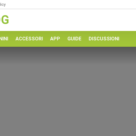
licy
OG
NINI
ACCESSORI
APP
GUIDE
DISCUSSIONI