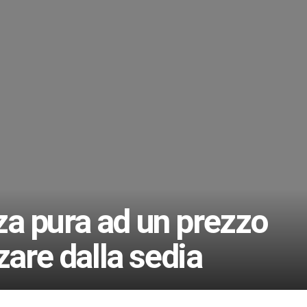
a pura ad un prezzo
zare dalla sedia