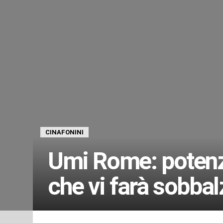
CINAFONINI
Umi Rome: potenz
che vi farà sobbal