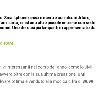
 di Smartphone cinesi e mentre con alcuni di loro,
familiarità, esistono altre piccole imprese con sede
 nome. Uno dei casi più lampanti è rappresentato da
 di RAM
ivi interessanti nel corso dell’anno, come lo UMi
avvero oltre con la sua ultima creazione:
UMi
dware ottima e venduto alla modica cifra di
89.99