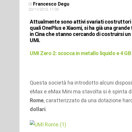
di
Francesco Degu
20/11/2015, 11:00
Attualmente sono attivi svariati costruttori
quali OnePlus e Xiaomi, si ha già una grande 
in Cina che stanno cercando di costruirsi un
UMi.
UMI Zero 2: scocca in metallo liquido e 4 GB
Questa società ha introdotto alcuni disposit
eMax e eMax Mini ma stavolta si è spinta d
Rome
, caratterizzato da una dotazione har
dollari
.