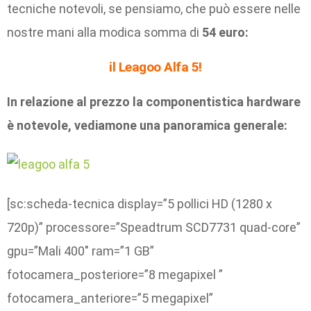
tecniche notevoli, se pensiamo, che può essere nelle
nostre mani alla modica somma di
54 euro:
il Leagoo Alfa 5!
In relazione al prezzo la componentistica hardware
è notevole, vediamone una panoramica generale:
[sc:scheda-tecnica display=”5 pollici HD (1280 x
720p)” processore=”Speadtrum SCD7731 quad-core”
gpu=”Mali 400″ ram=”1 GB”
fotocamera_posteriore=”8 megapixel ”
fotocamera_anteriore=”5 megapixel”