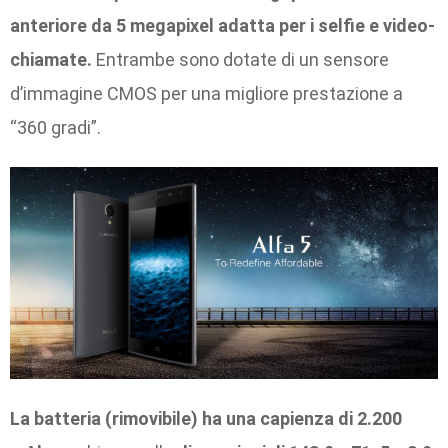
anteriore da 5 megapixel adatta per i selfie e video-
chiamate.
Entrambe sono dotate di un sensore
d’immagine CMOS per una migliore prestazione a
“360 gradi”.
La batteria (rimovibile) ha una capienza di 2.200