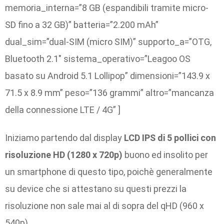
memoria_interna=”8 GB (espandibili tramite micro-
SD fino a 32 GB)” batteria=”2.200 mAh”
dual_sim=”dual-SIM (micro SIM)” supporto_a=”OTG,
Bluetooth 2.1″ sistema_operativo=”Leagoo OS
basato su Android 5.1 Lollipop” dimensioni=”143.9 x
71.5 x 8.9 mm” peso=”136 grammi” altro=”mancanza
della connessione LTE / 4G” ]
Iniziamo partendo dal display
LCD IPS di 5 pollici con
risoluzione HD (1280 x 720p)
buono ed insolito per
un smartphone di questo tipo, poichè generalmente
su device che si attestano su questi prezzi la
risoluzione non sale mai al di sopra del qHD (960 x
540p).