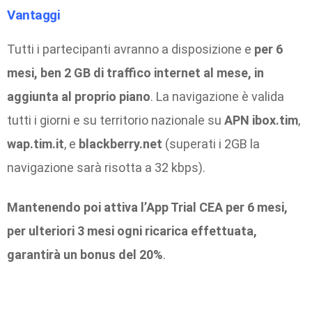
Vantaggi
Tutti i partecipanti avranno a disposizione e
per 6
mesi, ben 2 GB di traffico internet al mese, in
aggiunta al proprio piano
. La navigazione è valida
tutti i giorni e su territorio nazionale su
APN ibox.tim
,
wap.tim.it
, e
blackberry.net
(superati i 2GB la
navigazione sarà risotta a 32 kbps).
Mantenendo poi attiva l’App Trial CEA per 6 mesi,
per ulteriori 3 mesi
ogni ricarica effettuata,
garantirà un bonus del 20%
.