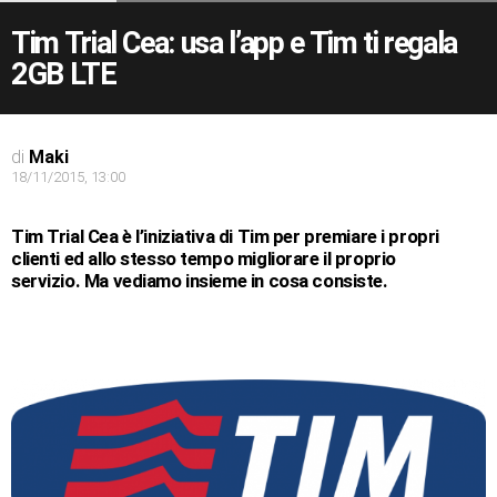
Tim Trial Cea: usa l’app e Tim ti regala
2GB LTE
di
Maki
18/11/2015, 13:00
Tim Trial Cea è l’iniziativa di Tim per premiare i propri
clienti ed allo stesso tempo migliorare il proprio
servizio. Ma vediamo insieme in cosa consiste.