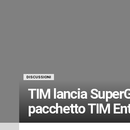
DISCUSSIONI
TIM lancia SuperG
pacchetto TIM Ent