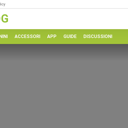
licy
OG
NINI
ACCESSORI
APP
GUIDE
DISCUSSIONI