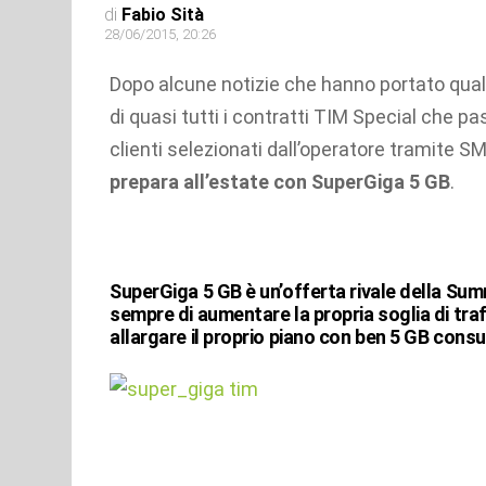
di
Fabio Sità
28/06/2015, 20:26
Dopo alcune notizie che hanno portato qual
di quasi tutti i contratti TIM Special che pa
clienti selezionati dall’operatore tramite SM
prepara all’estate con SuperGiga 5 GB
.
SuperGiga 5 GB è un’offerta rivale della Su
sempre di aumentare la propria soglia di tra
allargare il proprio piano con ben 5 GB consum