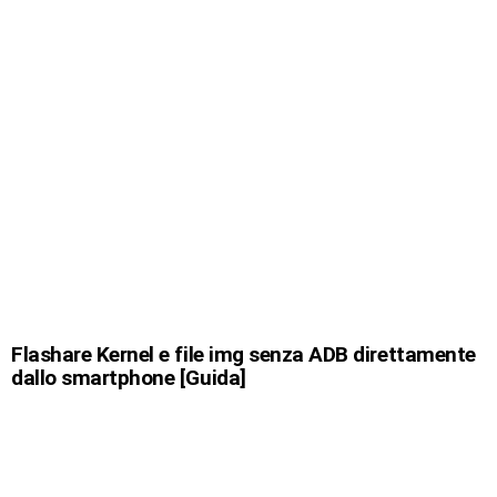
Flashare Kernel e file img senza ADB direttamente
dallo smartphone [Guida]