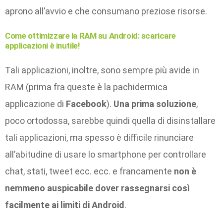
aprono all’avvio e che consumano preziose risorse.
Come ottimizzare la RAM su Android: scaricare
applicazioni è inutile!
Tali applicazioni, inoltre, sono sempre più avide in
RAM (prima fra queste è la pachidermica
applicazione di
Facebook
).
Una prima soluzione
,
poco ortodossa, sarebbe quindi quella di disinstallare
tali applicazioni, ma spesso è difficile rinunciare
all’abitudine di usare lo smartphone per controllare
chat, stati, tweet ecc. ecc. e francamente
non è
nemmeno auspicabile dover rassegnarsi così
facilmente ai limiti di Android
.