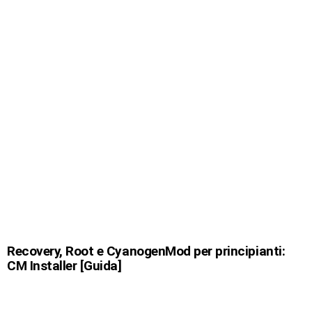
Recovery, Root e CyanogenMod per principianti:
CM Installer [Guida]