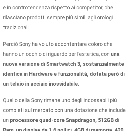
e in controtendenza rispetto ai competitor, che
rilasciano prodotti sempre più simili agli orologi
tradizionali.
Perciò Sony ha voluto accontentare coloro che
hanno un occhio di riguardo per l’estetica, con
una
nuova versione di Smartwatch 3, sostanzialmente
identica in Hardware e funzionalità, dotata però di
un telaio in acciaio inossidabile.
Quello della Sony rimane uno degli indossabili più
completi sul mercato con una dotazione che include
un
processore quad-core Snapdragon, 512GB di
Ram, un display da 1.6 pollici, 4GB di memoria, 420