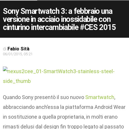
Sony Smartwatch 3: a febbraio una
versione in acciaio inossidabile con
cinturino intercambiabile #CES 2015
di
Fabio Sità
06/01/2015, 05:21
Quando Sony presentò il suo nuovo
Smartwatch
,
abbracciando anch’essa la piattaforma Android Wear
in sostituzione a quella proprietaria, in molti erano
rimasti delusi dal design fin troppo legato al passato