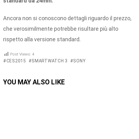
standard da 24mm.
Ancora non si conoscono dettagli riguardo il prezzo,
che verosimilmente potrebbe risultare più alto
rispetto alla versione standard.
Post Views:
4
CES2015
SMARTWATCH 3
SONY
YOU MAY ALSO LIKE