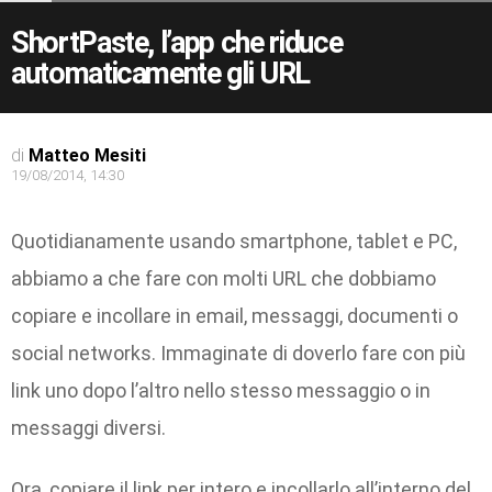
ShortPaste, l’app che riduce
automaticamente gli URL
di
Matteo Mesiti
19/08/2014, 14:30
Quotidianamente usando smartphone, tablet e PC,
abbiamo a che fare con molti URL che dobbiamo
copiare e incollare in email, messaggi, documenti o
social networks. Immaginate di doverlo fare con più
link uno dopo l’altro nello stesso messaggio o in
messaggi diversi.
Ora, copiare il link per intero e incollarlo all’interno del