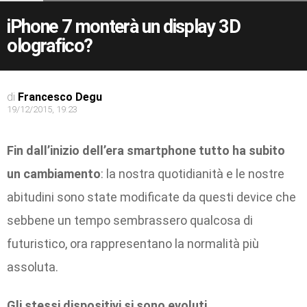
iPhone 7 monterà un display 3D
olografico?
di
Francesco Degu
19/12/2015, 19:23
Fin dall’inizio dell’era smartphone tutto ha subito
un cambiamento
: la nostra quotidianità e le nostre
abitudini sono state modificate da questi device che
sebbene un tempo sembrassero qualcosa di
futuristico, ora rappresentano la normalità più
assoluta.
Gli stessi dispositivi si sono evoluti