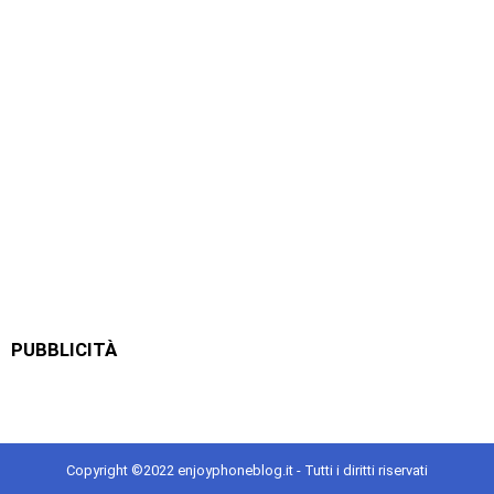
PUBBLICITÀ
Copyright ©2022 enjoyphoneblog.it - Tutti i diritti riservati