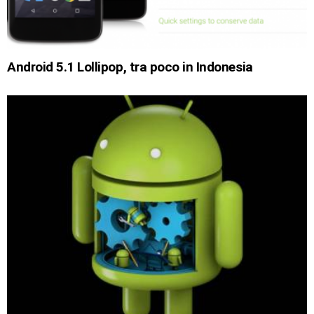
Android 5.1 Lollipop, tra poco in Indonesia