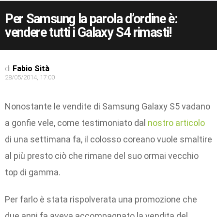
Per Samsung la parola d’ordine è:
vendere tutti i Galaxy S4 rimasti!
di
Fabio Sità
28/05/2014, 17:00
Nonostante le vendite di Samsung Galaxy S5 vadano
a gonfie vele, come testimoniato dal
nostro articolo
di una settimana fa, il colosso coreano vuole smaltire
al più presto ciò che rimane del suo ormai vecchio
top di gamma.
Per farlo è stata rispolverata una promozione che
due anni fa aveva accompagnato la vendita del