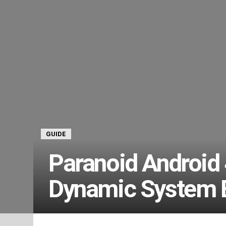
GUIDE
Paranoid Android 
Dynamic System B