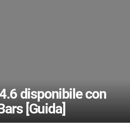
4.6 disponibile con
ars [Guida]