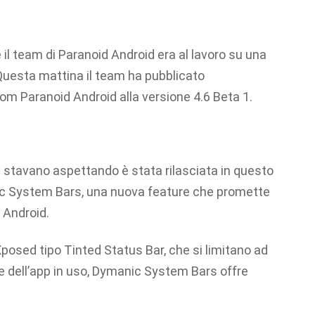
il team di Paranoid Android era al lavoro su una
Questa mattina il team ha pubblicato
om Paranoid Android alla versione 4.6 Beta 1.
m stavano aspettando è stata rilasciata in questo
c System Bars, una nuova feature che promette
 Android.
posed tipo Tinted Status Bar, che si limitano ad
ale dell’app in uso, Dymanic System Bars offre