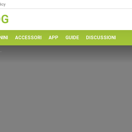
licy
OG
NINI
ACCESSORI
APP
GUIDE
DISCUSSIONI