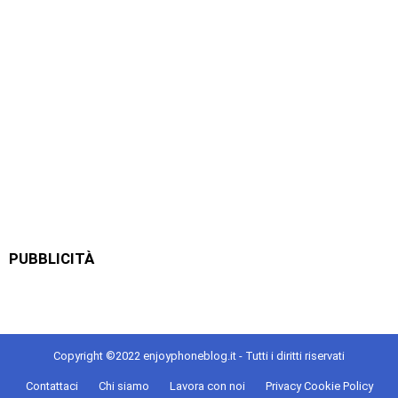
PUBBLICITÀ
Copyright ©2022 enjoyphoneblog.it - Tutti i diritti riservati
Contattaci
Chi siamo
Lavora con noi
Privacy Cookie Policy