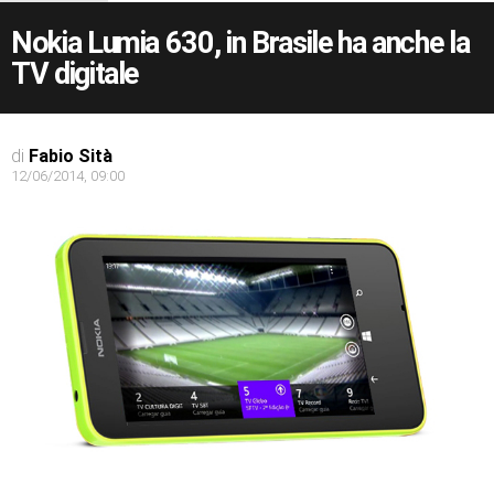
Nokia Lumia 630, in Brasile ha anche la
TV digitale
di
Fabio Sità
12/06/2014, 09:00