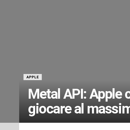
APPLE
Metal API: Apple 
giocare al massi