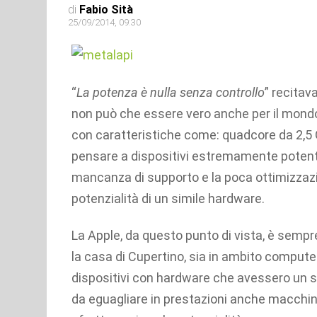
di
Fabio Sità
25/09/2014, 09:30
“
La potenza è nulla senza controllo
” recitav
non può che essere vero anche per il mond
con caratteristiche come: quadcore da 2,5 
pensare a dispositivi estremamente potenti 
mancanza di supporto e la poca ottimizzaz
potenzialità di un simile hardware.
La Apple, da questo punto di vista, è sempre
la casa di Cupertino, sia in ambito compu
dispositivi con hardware che avessero un 
da eguagliare in prestazioni anche macchi