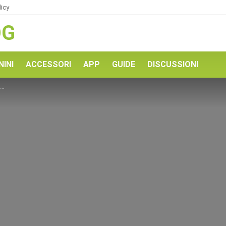
licy
OG
NINI
ACCESSORI
APP
GUIDE
DISCUSSIONI