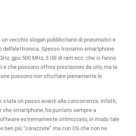
a un vecchio slogan pubblicitario di pneumatici e
o dell’elettronica. Spesso troviamo smartphone
GHz, gpu 500 MHz, 3 GB di ram ecc. che ci fanno
e che possono offrire prestazioni da urlo, ma la
ione possono non sfruttare pienamente le
 stata un passo avanti alla concorrenza. Infatti,
ter che smartphone, ha puntato sempre a
software estremamente ottimizzato, in modo tale
ne ben più “corazzate” ma con OS che non ne