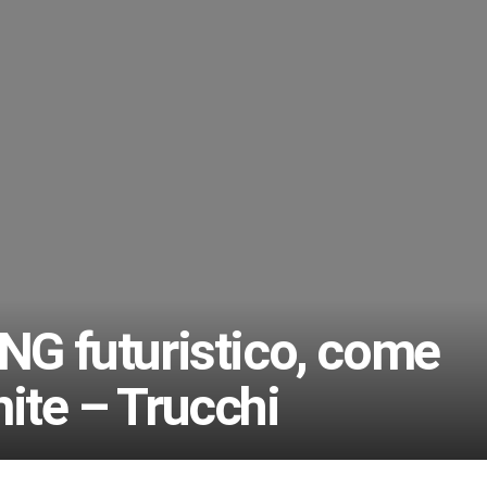
ONG futuristico, come
nite – Trucchi