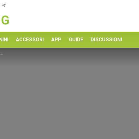
licy
OG
NINI
ACCESSORI
APP
GUIDE
DISCUSSIONI
i