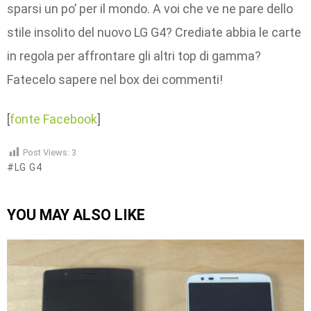
sparsi un po’ per il mondo. A voi che ve ne pare dello
stile insolito del nuovo LG G4? Crediate abbia le carte
in regola per affrontare gli altri top di gamma?
Fatecelo sapere nel box dei commenti!
[
fonte Facebook
]
Post Views:
3
LG G4
YOU MAY ALSO LIKE