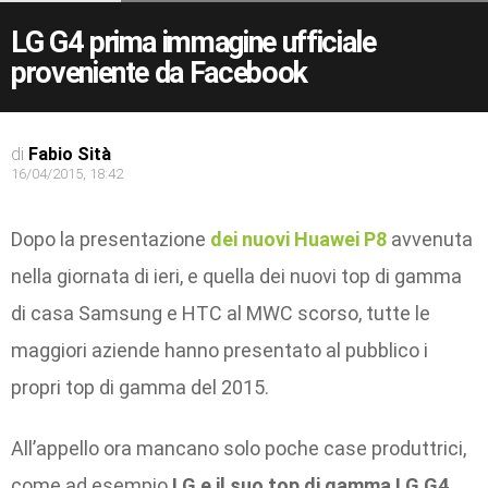
LG G4 prima immagine ufficiale
proveniente da Facebook
di
Fabio Sità
16/04/2015, 18:42
Dopo la presentazione
dei nuovi Huawei P8
avvenuta
nella giornata di ieri, e quella dei nuovi top di gamma
di casa Samsung e HTC al MWC scorso, tutte le
maggiori aziende hanno presentato al pubblico i
propri top di gamma del 2015.
All’appello ora mancano solo poche case produttrici,
come ad esempio
LG e il suo top di gamma LG G4
.