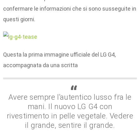
confermare le informazioni che si sono susseguite in
questi giorni.
Questa la prima immagine ufficiale del LG G4,
accompagnata da una scritta
Avere sempre l’autentico lusso fra le
mani. Il nuovo LG G4 con
rivestimento in pelle vegetale. Vedere
il grande, sentire il grande.