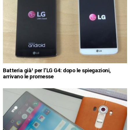
Batteria già¹ per l’LG G4: dopo le spiegazioni,
arrivano le promesse