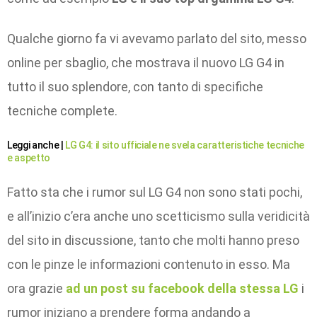
Qualche giorno fa vi avevamo parlato del sito, messo
online per sbaglio, che mostrava il nuovo LG G4 in
tutto il suo splendore, con tanto di specifiche
tecniche complete.
Leggi anche |
LG G4: il sito ufficiale ne svela caratteristiche tecniche
e aspetto
Fatto sta che i rumor sul LG G4 non sono stati pochi,
e all’inizio c’era anche uno scetticismo sulla veridicità
del sito in discussione, tanto che molti hanno preso
con le pinze le informazioni contenuto in esso. Ma
ora grazie
ad un post su facebook della stessa LG
i
rumor iniziano a prendere forma andando a