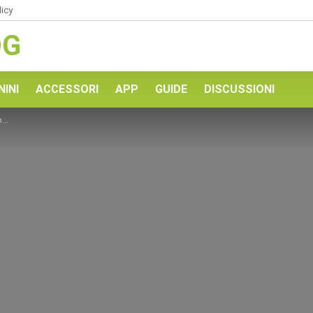
licy
OG
NINI
ACCESSORI
APP
GUIDE
DISCUSSIONI
i