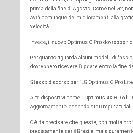
prima della fine di Agosto. Come nel G2, non
avrà comunque dei miglioramenti alla grafica
velocità.
Invece, il nuovo Optimus G Pro dovrebbe ric
Per quanto riguarda alcuni modelli di fascia b
dovrebbero ricevere l’update entro la fine de
Stesso discorso per l’LG Optimus G Pro Lite
Altri dispositivi come l’ Optimus 4X HD o l’
aggiornamento, essendo stati reputati dall’
C’è da precisare che queste, con molta proba
precisamente per il Brasile, ma sicurament