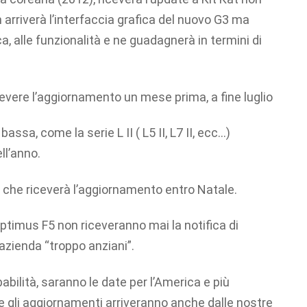
 arriverà l’interfaccia grafica del nuovo G3 ma
, alle funzionalità e ne guadagnerà in termini di
evere l’aggiornamento un mese prima, a fine luglio
assa, come la serie L II ( L5 II, L7 II, ecc…)
ll’anno.
 che riceverà l’aggiornamento entro Natale.
 Optimus F5 non riceveranno mai la notifica di
azienda “troppo anziani”.
bilità, saranno le date per l’America e più
e gli aggiornamenti arriveranno anche dalle nostre