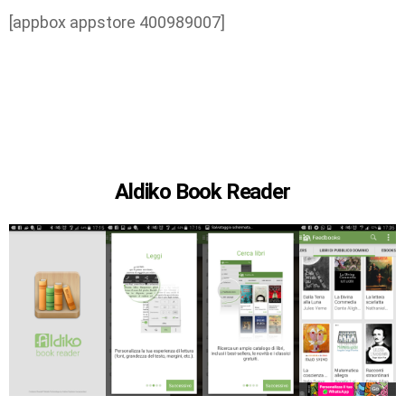
[appbox appstore 400989007]
Aldiko Book Reader