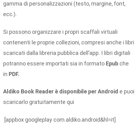
gamma di personalizzazioni (testo, margine, font,
ecc.).
Si possono organizzare i propri scaffali virtuali
contenenti le proprie collezioni, compresi anche i libri
scaricati dalla libreria pubblica dell’app. I libri digitali
potranno essere importati sia in formato
Epub
che
in
PDF.
Aldiko Book Reader è disponibile per Android
e puoi
scaricarlo gratuitamente qui
[appbox googleplay com.aldiko.android&hl=it]