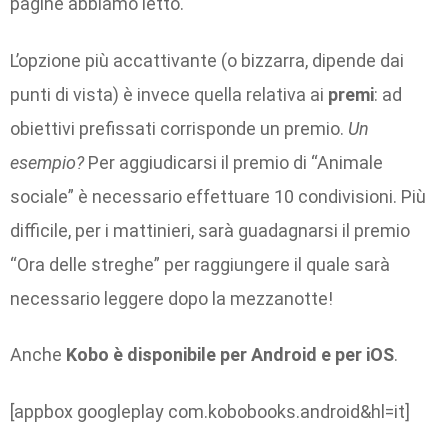
pagine abbiamo letto.
L’opzione più accattivante (o bizzarra, dipende dai
punti di vista) è invece quella relativa ai
premi
: ad
obiettivi prefissati corrisponde un premio.
Un
esempio?
Per aggiudicarsi il premio di “Animale
sociale” è necessario effettuare 10 condivisioni. Più
difficile, per i mattinieri, sarà guadagnarsi il premio
“Ora delle streghe” per raggiungere il quale sarà
necessario leggere dopo la mezzanotte!
Anche
Kobo è disponibile per Android e per iOS
.
[appbox googleplay com.kobobooks.android&hl=it]