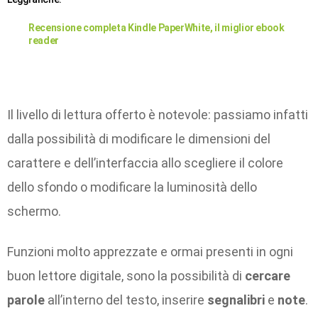
Recensione completa Kindle PaperWhite, il miglior ebook
reader
Il livello di lettura offerto è notevole: passiamo infatti
dalla possibilità di modificare le dimensioni del
carattere e dell’interfaccia allo scegliere il colore
dello sfondo o modificare la luminosità dello
schermo.
Funzioni molto apprezzate e ormai presenti in ogni
buon lettore digitale, sono la possibilità di
cercare
parole
all’interno del testo, inserire
segnalibri
e
note
.