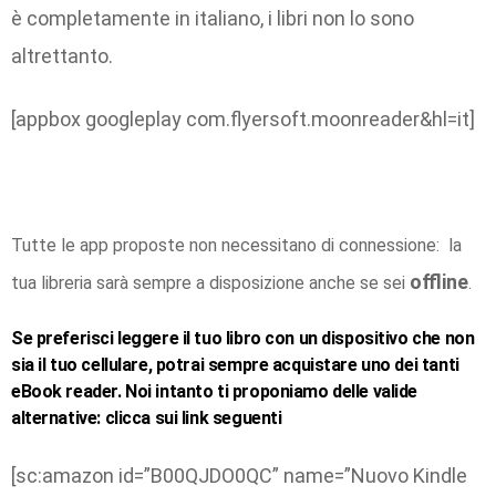
è completamente in italiano, i libri non lo sono
altrettanto.
[appbox googleplay com.flyersoft.moonreader&hl=it]
Tutte le app proposte non necessitano di connessione: la
offline
tua libreria sarà sempre a disposizione anche se sei
.
Se preferisci leggere il tuo libro con un dispositivo che non
sia il tuo cellulare, potrai sempre acquistare uno dei tanti
eBook reader. Noi intanto ti proponiamo delle valide
alternative: clicca sui link seguenti
[sc:amazon id=”B00QJDO0QC” name=”Nuovo Kindle