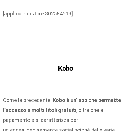
[appbox appstore 302584613]
Kobo
Come la precedente,
Kobo è un’ app che permette
l’accesso a molti titoli gratuiti
, oltre che a
pagamento e si caratterizza per
un
appeal
decisamente social poiché delle varie