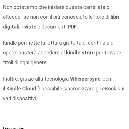
Non potevamo che iniziare questa carrellata di
eReeder se non con il più conosciuto lettore di
libri
digitali
,
riviste
e documenti
PDF
.
Kindle permette la lettura gratuita di centinaia di
opere: basterà accedere al
kindle store
per trovare
titoli di ogni genere.
Inoltre, grazie alla tecnologia
Whispersync
, con
il
Kindle Cloud
è possibile sincronizzare gli eBook sui
vari dispositivi.
Leggi anche: