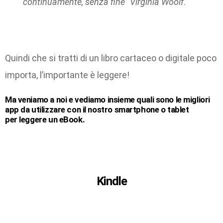
continuamente, senza fine
”
Virginia Woolf
.
Quindi che si tratti di un libro cartaceo o digitale poco
importa, l’importante è leggere!
Ma veniamo a noi e vediamo insieme quali sono le migliori
app da utilizzare con il nostro smartphone o tablet
per leggere un eBook.
Kindle