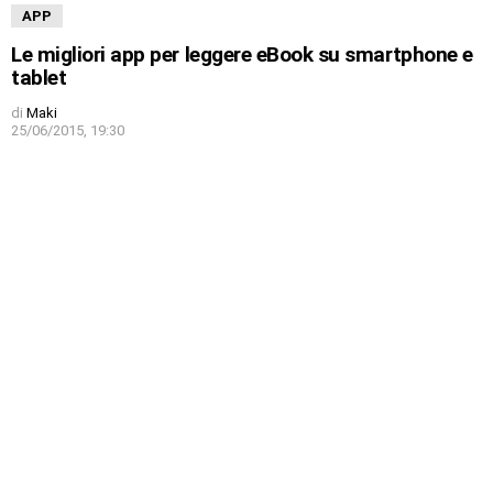
APP
Le migliori app per leggere eBook su smartphone e
tablet
di
Maki
25/06/2015, 19:30