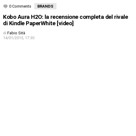
0 Comments
BRANDS
Kobo Aura H2O: la recensione completa del rivale
di Kindle PaperWhite [video]
di
Fabio Sità
14/01/2015, 17:30