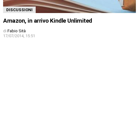
DISCUSSIONI
Amazon, in arrivo Kindle Unlimited
di
Fabio Sità
17/07/2014, 15:51