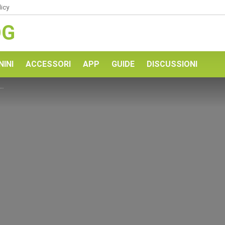
licy
OG
NINI
ACCESSORI
APP
GUIDE
DISCUSSIONI