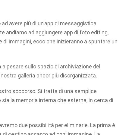
 ad avere più di un’app di messaggistica
ste andiamo ad aggiungere app di foto editing,
ne di immagini, ecco che inizieranno a spuntare un
 a pesare sullo spazio di archiviazione del
a nostra galleria ancor più disorganizzata.
nostro soccorso. Si tratta di una semplice
ia la memoria interna che esterna, in cerca di
avremo due possibilità per eliminarle. La prima è
a di cestino accanto ad ogni immagine. La