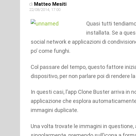
di
Matteo Mesiti
22/08/2014, 17:00
Quasi tutti tendiamo
installata. Se a que
social network e applicazioni di condivisio
po’ come funghi.
Col passare del tempo, questo fattore inizia
dispositivo, per non parlare poi di rendere l
In questi casi, l’app Clone Buster arriva in 
applicazione che esplora automaticamente s
immagini duplicate.
Una volta trovate le immagini in questione, 
singolarmente, premendo sull’icona a form