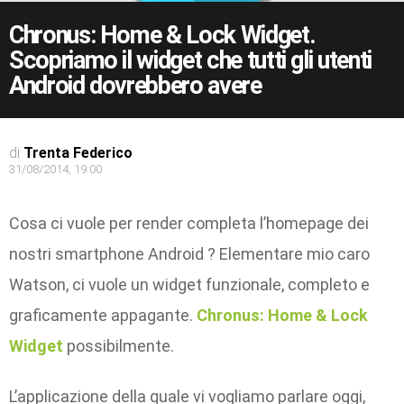
Chronus: Home & Lock Widget.
Scopriamo il widget che tutti gli utenti
Android dovrebbero avere
di
Trenta Federico
31/08/2014, 19:00
Cosa ci vuole per render completa l’homepage dei
nostri smartphone Android ? Elementare mio caro
Watson, ci vuole un widget funzionale, completo e
graficamente appagante.
Chronus: Home & Lock
Widget
possibilmente.
L’applicazione della quale vi vogliamo parlare oggi,