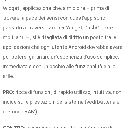
Widget , applicazione che, a mio dire – prima di
trovare la pace dei sensi con quest’app sono
passato attraverso Zooper Widget, DashClock e
molti altri – , si è ritagliata di diritto un posto tra le
applicazioni che ogni utente Android dovrebbe avere
per potersi garantire un’esperienza d’uso semplice,
immediata e con un occhio alle funzionalità e allo
stile.
PRO:
ricca di funzioni, di rapido utilizzo, intuitiva, non
incide sulle prestazioni del sistema (vedi batteria e
memoria RAM)
CONTRO:
la versione lite risulta un po’ scarna di