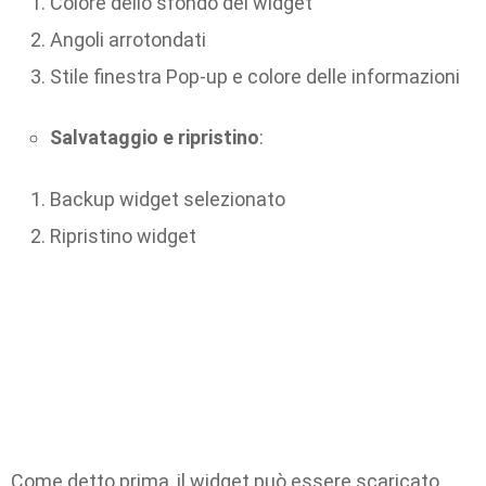
Colore dello sfondo del widget
Angoli arrotondati
Stile finestra Pop-up e colore delle informazioni
Salvataggio e ripristino
:
Backup widget selezionato
Ripristino widget
Come detto prima, il widget può essere scaricato