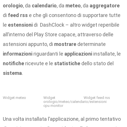
orologio
, da
calendario
, da
meteo
, da
aggregatore
di
feed rss
e che gli consentono di supportare tutte
le
estensioni
di DashClock – altro widget reperibile
all’interno del Play Store capace, attraverso delle
astensioni appunto, di
mostrare
determinate
informazioni
riguardanti le
applicazioni
installate, le
notifiche
ricevute e le
statistiche
dello stato del
sistema
.
Widget meteo
Widget
Widget feed rss
orologio/meteo/calendario/estensioni
cpu monitor
Una volta installata l’applicazione, al primo tentativo