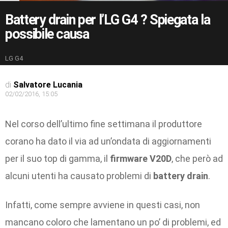
Battery drain per l’LG G4 ? Spiegata la
possibile causa
LG G4
di
Salvatore Lucania
02/02/2016, 15:05
Nel corso dell’ultimo fine settimana il produttore
corano ha dato il via ad un’ondata di aggiornamenti
per il suo top di gamma, il
firmware V20D
, che però ad
alcuni utenti ha causato problemi di
battery drain
.
Infatti, come sempre avviene in questi casi, non
mancano coloro che lamentano un po’ di problemi, ed