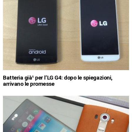
Batteria già¹ per l’LG G4: dopo le spiegazioni,
arrivano le promesse