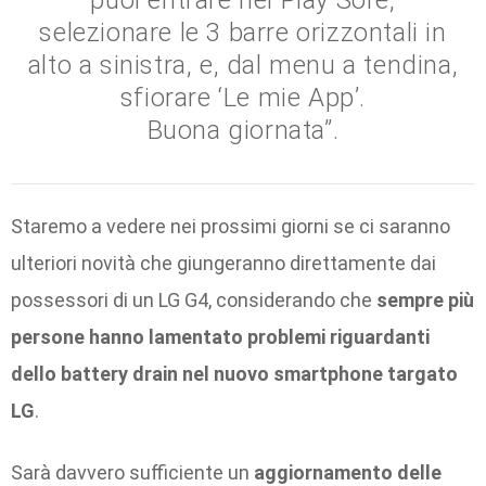
puoi entrare nel Play Sore,
selezionare le 3 barre orizzontali in
alto a sinistra, e, dal menu a tendina,
sfiorare ‘Le mie App’.
Buona giornata”.
Staremo a vedere nei prossimi giorni se ci saranno
ulteriori novità che giungeranno direttamente dai
possessori di un LG G4, considerando che
sempre più
persone hanno lamentato problemi riguardanti
dello battery drain nel nuovo smartphone targato
LG
.
Sarà davvero sufficiente un
aggiornamento delle