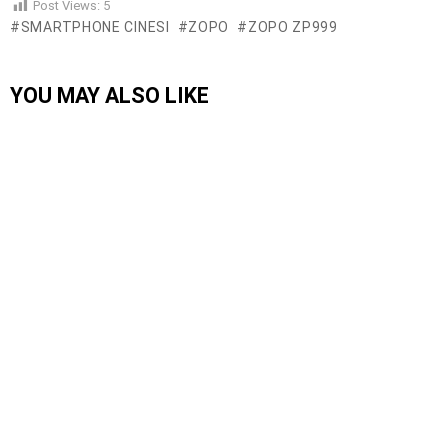
Post Views:
5
SMARTPHONE CINESI
ZOPO
ZOPO ZP999
YOU MAY ALSO LIKE