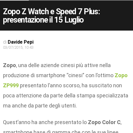
Zopo Z Watch e Speed 7 Plus:
presentazione il 15 Luglio
di
Davide Pepi
03/07/2015, 10:43
Zopo
, una delle aziende cinesi più attive nella
produzione di smartphone “cinesi” con l’ottimo
Zopo
ZP999
presentato l’anno scorso, ha suscitato non
poca attenzione da parte della stampa specializzata
ma anche da parte degli utenti.
Quest’anno ha anche presentato lo
Zopo Color C
,
smartphone base di gamma che con le sue linee