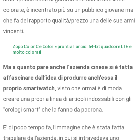
colorate, è incentrato più su un pubblico giovane ma
che fa del rapporto qualità/prezzo una delle sue armi
vincenti.
Zopo Color C e Color E pronti al lancio: 64-bit quadcore LTE e
molto colorati
Ma a quanto pare anche l’azienda cinese si è fatta
affascinare dall’idea di produrre anch’essa il
proprio smartwatch,
visto che ormai è di moda
creare una propria linea di articoli indossabili con gli
“orologi smart” che la fanno da padrona.
E’ di poco tempo fa, l’immagine che è stata fatta
trapelare dall’azienda, in cui si intravedeva uno