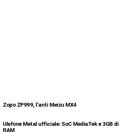
Zopo ZP999, l’anti Meizu MX4
Ulefone Metal ufficiale: SoC MediaTek e 3GB di
RAM