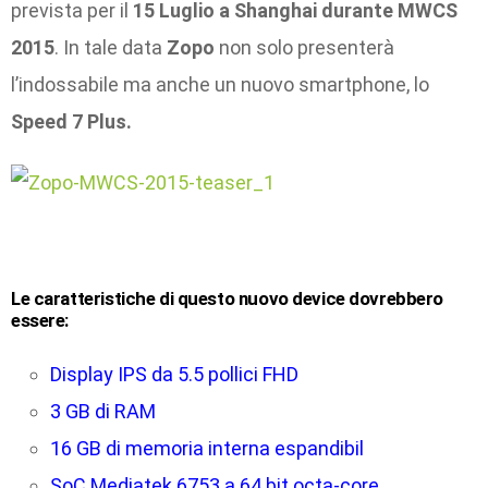
prevista per il
15 Luglio a Shanghai durante MWCS
2015
. In tale data
Zopo
non solo presenterà
l’indossabile ma anche un nuovo smartphone, lo
Speed 7 Plus.
Le caratteristiche di questo nuovo device dovrebbero
essere:
Display IPS da 5.5 pollici FHD
3 GB di RAM
16 GB di memoria interna espandibil
SoC Mediatek 6753 a 64 bit octa-core