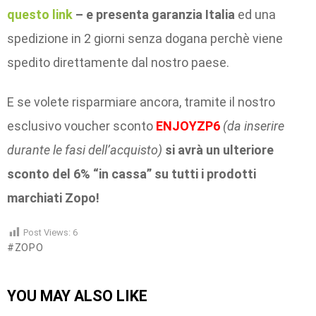
questo link
– e presenta garanzia Italia
ed una
spedizione in 2 giorni senza dogana perchè viene
spedito direttamente dal nostro paese.
E se volete risparmiare ancora, tramite il nostro
esclusivo voucher sconto
ENJOYZP6
(da inserire
durante le fasi dell’acquisto)
si avrà un ulteriore
sconto del 6% “in cassa” su tutti i prodotti
marchiati Zopo!
Post Views:
6
ZOPO
YOU MAY ALSO LIKE