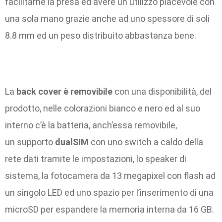
facilitarne la presa ed avere un utilizzo piacevole con
una sola mano grazie anche ad uno spessore di soli
8.8 mm ed un peso distribuito abbastanza bene.
La
back cover è removibile
con una disponibilità, del
prodotto, nelle colorazioni bianco e nero ed al suo
interno c’è la batteria, anch’essa removibile,
un supporto
dualSIM
con uno switch a caldo della
rete dati tramite le impostazioni, lo speaker di
sistema, la fotocamera da 13 megapixel con flash ad
un singolo LED ed uno spazio per l’inserimento di una
microSD per espandere la memoria interna da 16 GB.