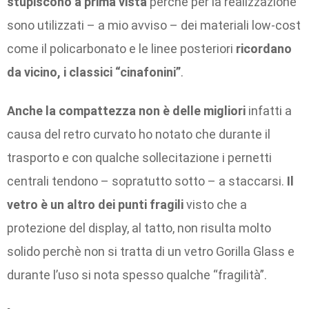
stupiscono a prima vista
perché per la realizzazione
sono utilizzati – a mio avviso – dei materiali low-cost
come il policarbonato e le linee posteriori
ricordano
da vicino, i classici “cinafonini”
.
Anche la compattezza non è delle migliori
infatti a
causa del retro curvato ho notato che durante il
trasporto e con qualche sollecitazione i pernetti
centrali tendono – sopratutto sotto – a staccarsi.
Il
vetro è un altro dei punti fragili
visto che a
protezione del display, al tatto, non risulta molto
solido perchè non si tratta di un vetro Gorilla Glass e
durante l’uso si nota spesso qualche “fragilità”.