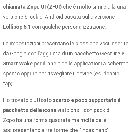
chiamata Zopo UI (Z-UI)
che è molto simile alla una
versione Stock di Android basata sulla versione
Lollipop 5.1
con qualche personalizzazione.
Le impostazioni presentano le classiche voci inserite
da Google con l’aggiunta di un pacchetto
Gesture e
Smart Wake
per il lancio delle applicazioni a schermo
spento oppure per risvegliare il device (es. doppio
tap).
Ho trovato piuttosto
scarso e poco supportato il
pacchetto delle icone
visto che l’icon pack di
Zopo ha una forma quadrata ma molte delle
app presentano altre forme che “incasinano”