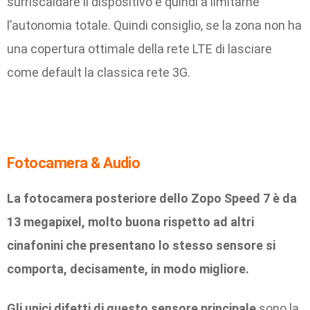
surriscaldare il dispositivo e quindi a limitarne
l’autonomia totale. Quindi consiglio, se la zona non ha
una copertura ottimale della rete LTE di lasciare
come default la classica rete 3G.
Fotocamera & Audio
La fotocamera posteriore dello Zopo Speed 7 è da
13 megapixel, molto buona rispetto ad altri
cinafonini che presentano lo stesso sensore si
comporta, decisamente, in modo migliore.
Gli unici difetti di questo sensore principale
sono la