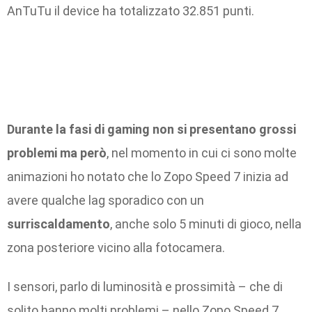
AnTuTu il device ha totalizzato 32.851 punti.
Durante la fasi di gaming non si presentano grossi
problemi ma però
, nel momento in cui ci sono molte
animazioni ho notato che lo Zopo Speed 7 inizia ad
avere qualche lag sporadico con un
surriscaldamento
, anche solo 5 minuti di gioco, nella
zona posteriore vicino alla fotocamera.
I sensori, parlo di luminosità e prossimità – che di
solito hanno molti problemi – nello Zopo Speed 7