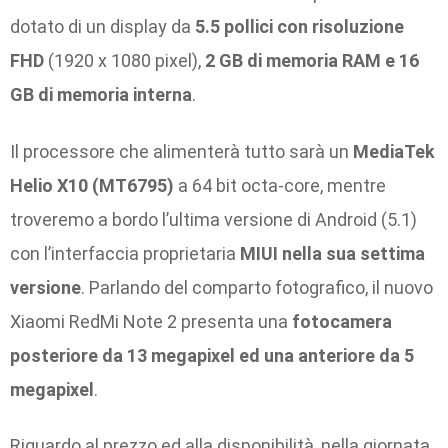
dotato di un display da
5.5 pollici con risoluzione
FHD
(1920 x 1080 pixel),
2 GB di memoria RAM e 16
GB di memoria interna
.
Il processore che alimenterà tutto sarà un
MediaTek
Helio X10 (MT6795)
a 64 bit octa-core, mentre
troveremo a bordo l’ultima versione di Android (5.1)
con l’interfaccia proprietaria
MIUI nella sua settima
versione
. Parlando del comparto fotografico, il nuovo
Xiaomi RedMi Note 2 presenta una
fotocamera
posteriore da 13 megapixel ed una anteriore da 5
megapixel
.
Riguardo al prezzo ed alla disponibilità, nella giornata