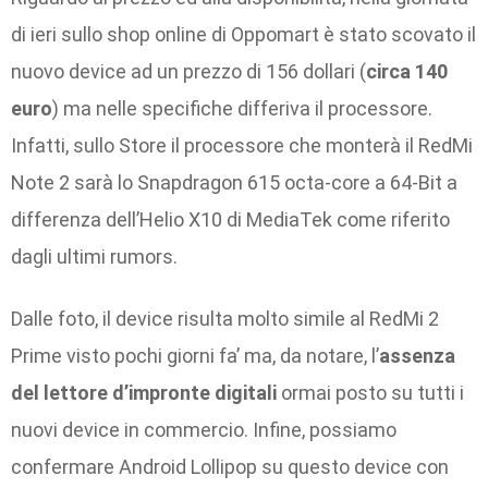
di ieri sullo shop online di Oppomart è stato scovato il
nuovo device ad un prezzo di 156 dollari (
circa 140
euro
) ma nelle specifiche differiva il processore.
Infatti, sullo Store il processore che monterà il RedMi
Note 2 sarà lo Snapdragon 615 octa-core a 64-Bit a
differenza dell’Helio X10 di MediaTek come riferito
dagli ultimi rumors.
Dalle foto, il device risulta molto simile al RedMi 2
Prime visto pochi giorni fa’ ma, da notare, l’
assenza
del lettore d’impronte digitali
ormai posto su tutti i
nuovi device in commercio. Infine, possiamo
confermare Android Lollipop su questo device con