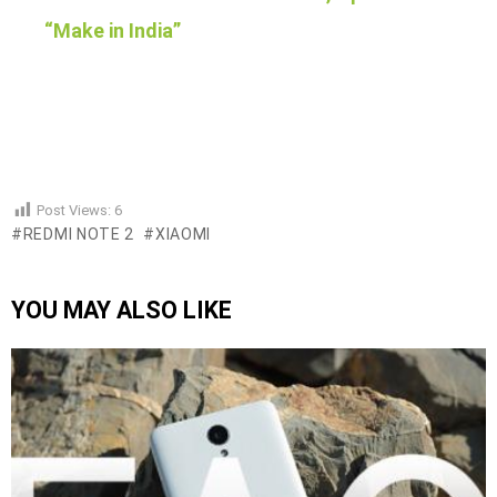
“Make in India”
Post Views:
6
REDMI NOTE 2
XIAOMI
YOU MAY ALSO LIKE