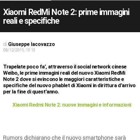
Xiaomi RedMi Note 2: prime immagini
reali e specifiche
di
Giuseppe Iacovazzo
08/12/2015, 13:13
Trapelate poco fa’, attraverso il social network cinese
Weibo, le prime immagini reali del nuovo Xiaomi RedMi
Note 2 dove si evincono le maggiori caratteristiche e
specifiche del nuovo phablet di Xiaomi in dirittura d’arrivo
per la fine di quest’anno.
Xiaomi Redmi Note 2: nuove immagini e informazioni
Rumors dichiarano che il nuovo smartphone sarà