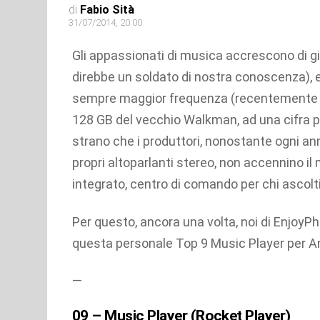
di
Fabio Sità
31/07/2014, 20:00
Gli appassionati di musica accrescono di gio
direbbe un soldato di nostra conoscenza), e
sempre maggior frequenza (recentemente 
128 GB del vecchio Walkman, ad una cifra 
strano che i produttori, nonostante ogni an
propri altoparlanti stereo, non accennino il
integrato, centro di comando per chi ascolti
Per questo, ancora una volta, noi di Enjoy
questa personale Top 9 Music Player per A
—
09 – Music Player (Rocket Player)