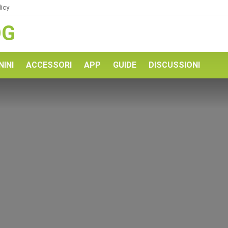
licy
OG
NINI
ACCESSORI
APP
GUIDE
DISCUSSIONI