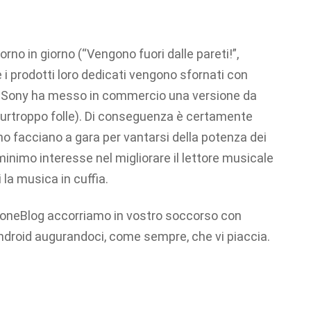
rno in giorno (“Vengono fuori dalle pareti!”,
 i prodotti loro dedicati vengono sfornati con
Sony ha messo in commercio una versione da
purtroppo folle). Di conseguenza è certamente
no facciano a gara per vantarsi della potenza dei
 minimo interesse nel migliorare il lettore musicale
 la musica in cuffia.
PhoneBlog accorriamo in vostro soccorso con
ndroid augurandoci, come sempre, che vi piaccia.