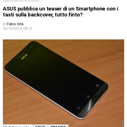
ASUS pubblica un teaser di un Smartphone con i
tasti sulla backcover, tutto finto?
di
Fabio Sità
23/12/2014, 08:15