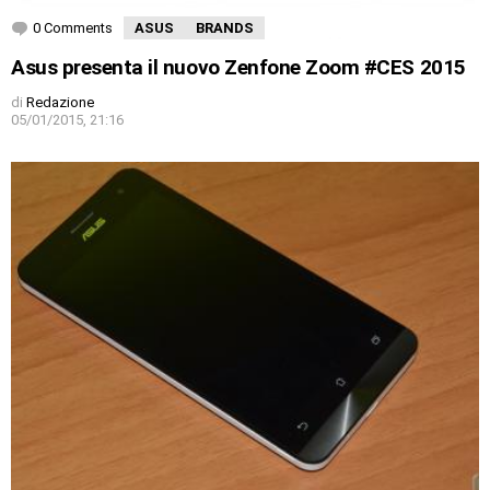
0 Comments
ASUS
BRANDS
Asus presenta il nuovo Zenfone Zoom #CES 2015
di
Redazione
05/01/2015, 21:16