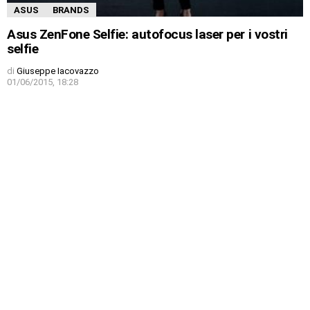
ASUS
BRANDS
Asus ZenFone Selfie: autofocus laser per i vostri
selfie
di
Giuseppe Iacovazzo
01/06/2015, 18:28