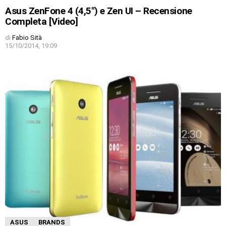
Asus ZenFone 4 (4,5″) e Zen UI – Recensione
Completa [Video]
di
Fabio Sità
15/10/2014, 19:09
ASUS
BRANDS