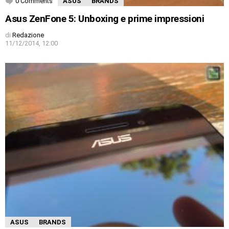
0 Comments
ASUS
BRANDS
Asus ZenFone 5: Unboxing e prime impressioni
di
Redazione
11/12/2014, 12:00
ASUS
BRANDS