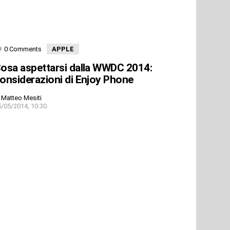
0 Comments
APPLE
osa aspettarsi dalla WWDC 2014:
onsiderazioni di Enjoy Phone
Matteo Mesiti
5/05/2014, 10:30