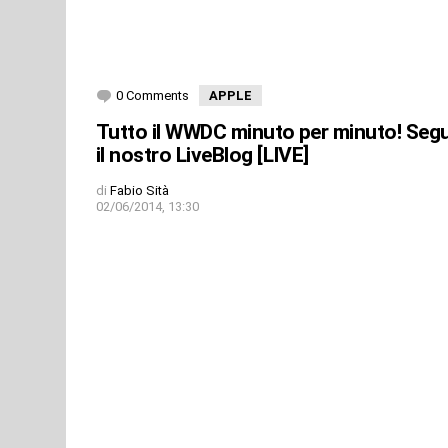
0 Comments
APPLE
Tutto il WWDC minuto per minuto! Segu
il nostro LiveBlog [LIVE]
di
Fabio Sità
02/06/2014, 13:30