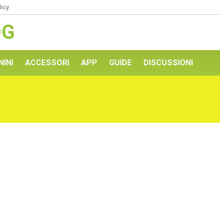
licy
OG
NINI
ACCESSORI
APP
GUIDE
DISCUSSIONI