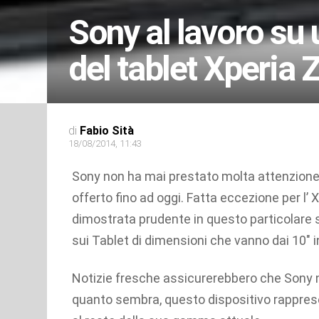
Sony al lavoro su
del tablet Xperia 
di
Fabio Sità
18/08/2014, 11:43
Sony non ha mai prestato molta attenzione a
offerto fino ad oggi. Fatta eccezione per l’
dimostrata prudente in questo particolare s
sui Tablet di dimensioni che vanno dai 10″ i
Notizie fresche assicurerebbero che Sony n
quanto sembra, questo dispositivo rappres