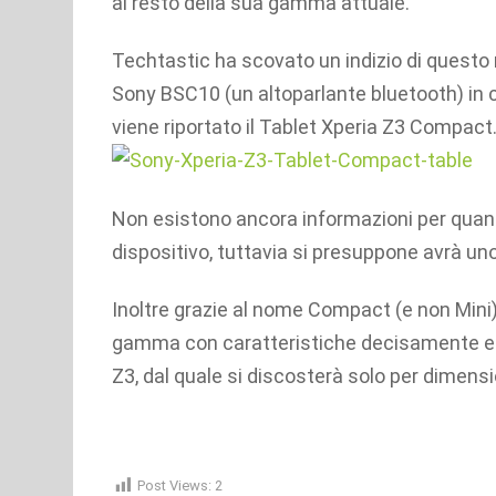
al resto della sua gamma attuale.
Techtastic ha scovato un indizio di questo
Sony BSC10 (un altoparlante bluetooth) in cu
viene riportato il Tablet Xperia Z3 Compact
Non esistono ancora informazioni per quant
dispositivo, tuttavia si presuppone avrà un
Inoltre grazie al nome Compact (e non Mini) 
gamma con caratteristiche decisamente ele
Z3, dal quale si discosterà solo per dimensi
Post Views:
2