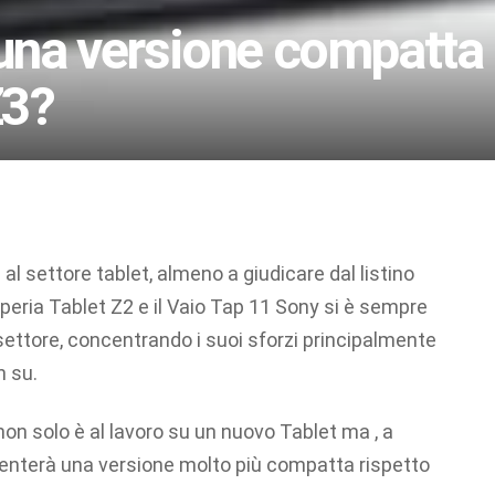
 una versione compatta
Z3?
l settore tablet, almeno a giudicare dal listino
 Xperia Tablet Z2 e il Vaio Tap 11 Sony si è sempre
ettore, concentrando i suoi sforzi principalmente
n su.
on solo è al lavoro su un nuovo Tablet ma , a
enterà una versione molto più compatta rispetto