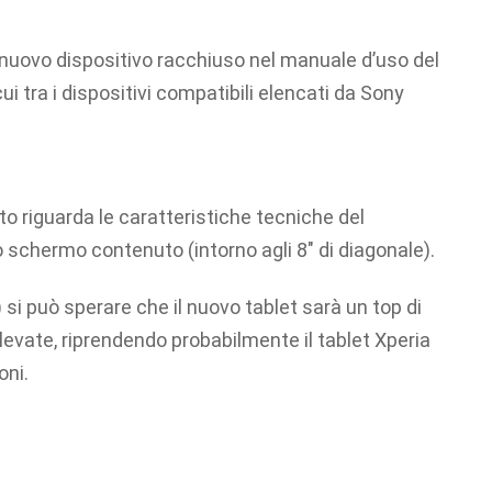
 nuovo dispositivo racchiuso nel manuale d’uso del
i tra i dispositivi compatibili elencati da Sony
.
o riguarda le caratteristiche tecniche del
o schermo contenuto (intorno agli 8″ di diagonale).
si può sperare che il nuovo tablet sarà un top di
vate, riprendendo probabilmente il tablet Xperia
oni.