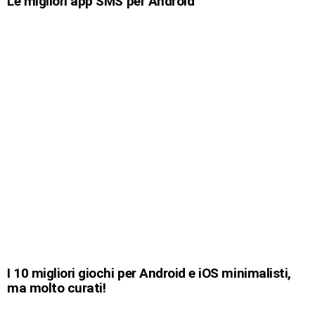
Le migliori app SMS per Android
I 10 migliori giochi per Android e iOS minimalisti,
ma molto curati!