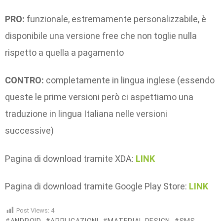
PRO:
funzionale, estremamente personalizzabile, è
disponibile una versione free che non toglie nulla
rispetto a quella a pagamento
CONTRO:
completamente in lingua inglese (essendo
queste le prime versioni però ci aspettiamo una
traduzione in lingua Italiana nelle versioni
successive)
Pagina di download tramite XDA:
LINK
Pagina di download tramite Google Play Store:
LINK
Post Views:
4
ANDROID
APPLICAZIONI
MATERIAL DESIGN
SMS