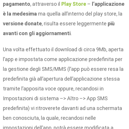
pagamento
, attraverso il
Play Store
–
l’applicazione
è la medesima
ma quella all’interno del play store, la
versione donate
, risulta essere leggermente
più
avanti con gli aggiornamenti
.
Una volta effettuato il download di circa 9Mb, aperta
l’app e impostata come applicazione predefinita per
la gestione degli SMS/MMS (l’app può essere resa la
predefinita già all’apertura dell’applicazione stessa
tramite l’apposita voce oppure, recandosi in
Impostazioni di sistema –> Altro –> App SMS
predefinita) vi ritroverete davanti ad una schermata
ben conosciuta, la quale, recandosi nelle
impostazioni dell’app, potrà essere modificata a