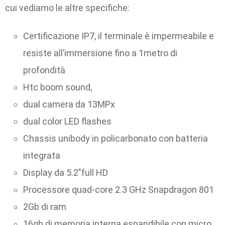
cui vediamo le altre specifiche:
Certificazione IP7, il terminale è impermeabile e
resiste all’immersione fino a 1metro di
profondità
Htc boom sound,
dual camera da 13MPx
dual color LED flashes
Chassis unibody in policarbonato con batteria
integrata
Display da 5.2″full HD
Processore quad-core 2.3 GHz Snapdragon 801
2Gb di ram
16gb di memoria interna espandibile con micro