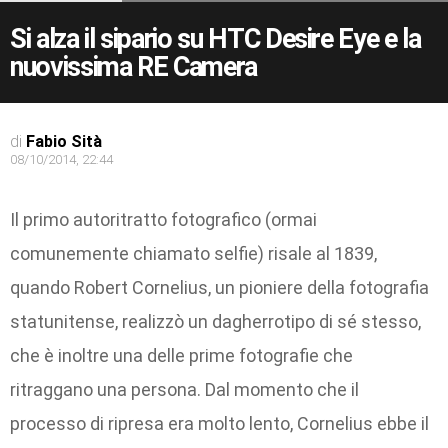
Si alza il sipario su HTC Desire Eye e la
nuovissima RE Camera
di
Fabio Sità
08/10/2014, 22:44
Il primo autoritratto fotografico (ormai
comunemente chiamato selfie) risale al 1839,
quando Robert Cornelius, un pioniere della fotografia
statunitense, realizzò un dagherrotipo di sé stesso,
che è inoltre una delle prime fotografie che
ritraggano una persona. Dal momento che il
processo di ripresa era molto lento, Cornelius ebbe il