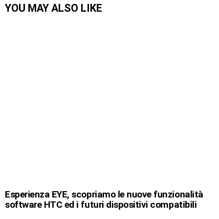
YOU MAY ALSO LIKE
Esperienza EYE, scopriamo le nuove funzionalità
software HTC ed i futuri dispositivi compatibili